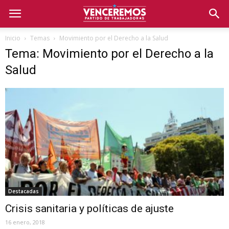
Inicio
Temas
Movimiento por el Derecho a la Salud
Tema: Movimiento por el Derecho a la
Salud
Destacadas
Crisis sanitaria y políticas de ajuste
16 enero, 2018