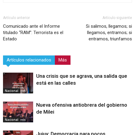
Artículo anterior
Artículo siguiente
Comunicado ante el Informe
Si salimos, llegamos; si
titulado “RAM”: Terrorista es el
llegamos, entramos; si
Estado
entramos, triunfamos
Artículos relacionados
Más
Una crisis que se agrava, una salida que
está en las calles
Nacional
Nueva ofensiva antiobrera del gobierno
de Milei
Nacional
Jujuy: Democracia para pocos