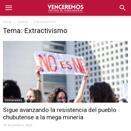
Inicio
Temas
Extractivismo
Tema: Extractivismo
Destacadas
Sigue avanzando la resistencia del pueblo
chubutense a la mega minería
10 diciembre, 2020