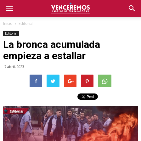
Inicio
Editorial
Editorial
La bronca acumulada
empieza a estallar
7 abril, 2023