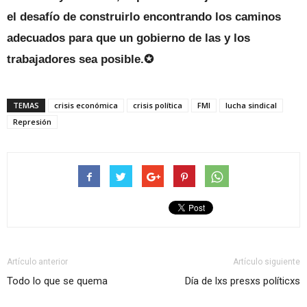
el desafío de construirlo encontrando los caminos
adecuados para que un gobierno de las y los
trabaja
dores sea posible.✪
TEMAS
crisis económica
crisis política
FMI
lucha sindical
Represión
Artículo anterior
Artículo siguiente
Todo lo que se quema
Día de lxs presxs políticxs