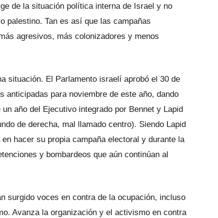
 de la situación política interna de Israel y no
lo palestino. Tan es así que las campañas
n más agresivos, más colonizadores y menos
a situación. El Parlamento israelí aprobó el 30 de
es anticipadas para noviembre de este año, dando
un año del Ejecutivo integrado por Bennet y Lapid
undo de derecha, mal llamado centro). Siendo Lapid
a en hacer su propia campaña electoral y durante la
tenciones y bombardeos que aún continúan al
n surgido voces en contra de la ocupación, incluso
mo. Avanza la organización y el activismo en contra