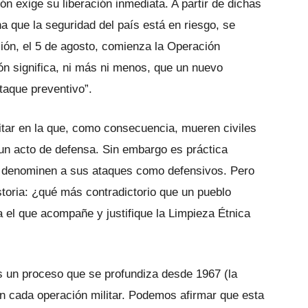
ón exige su liberación inmediata. A partir de dichas
na que la seguridad del país está en riesgo, se
ción, el 5 de agosto, comienza la Operación
n significa, ni más ni menos, que un nuevo
taque preventivo”.
litar en la que, como consecuencia, mueren civiles
 un acto de defensa. Sin embargo es práctica
U, denominen a sus ataques como defensivos. Pero
storia: ¿qué más contradictorio que un pueblo
a el que acompañe y justifique la Limpieza Étnica
es un proceso que se profundiza desde 1967 (la
n cada operación militar. Podemos afirmar que esta