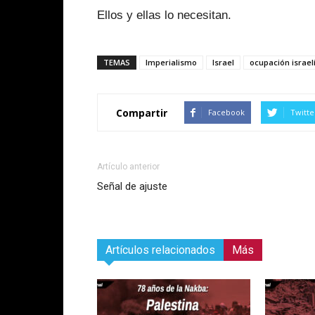
Ellos y ellas lo necesitan.
TEMAS
Imperialismo
Israel
ocupación israel
Compartir
Facebook
Twitte
Artículo anterior
Señal de ajuste
Artículos relacionados
Más