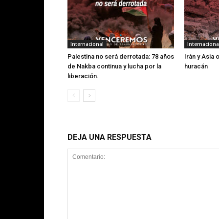
Internacional
Internaciona
Palestina no será derrotada: 78 años
Irán y Asia 
de Nakba continua y lucha por la
huracán
liberación.
DEJA UNA RESPUESTA