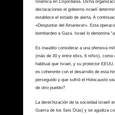
Islámica en Cisjordania. Dicha organizaci
declaraciones el gobierno israelí determi
establece el estado de alerta. A continua
«Despuntar del Amanecer». Esta operació
bombardeo a Gaza. Israel lo denomina “a
Es inaudito considerar a una ofensiva mi
(más de 30 y entre ellxs, 6 niñxs), como
habitual que Israel, y su protector EEU
es coherente con el desarrollo de esta hi
perseguido y que sufrió el Holocausto se
de otro pueblo?
La derechización de la sociedad israelí 
Guerra de los Seis Días) y se agudiza co