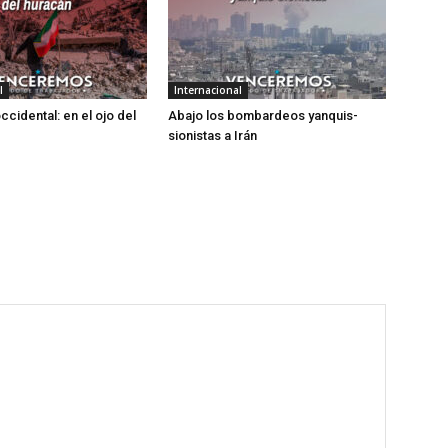
l
Internacional
occidental: en el ojo del
Abajo los bombardeos yanquis-
sionistas a Irán