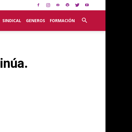
SINDICAL
GENEROS
FORMACIÓN
tinúa.