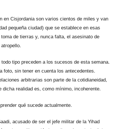
en en Cisjordania son varios cientos de miles y van
dad pequeña ciudad) que se establece en esas
 toma de tierras y, nunca falta, el asesinato de
atropello.
 todo tipo preceden a los sucesos de esta semana.
 foto, sin tener en cuenta los antecedentes.
laciones arbitrarias son parte de la cotidianeidad,
e dicha realidad es, como mínimo, incoherente.
prender qué sucede actualmente.
di, acusado de ser el jefe militar de la Yihad