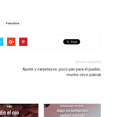
í
Palestina
r
Artículo siguiente
Ajuste y carpetazos: poco pan para el pueblo,
mucho circo judicial