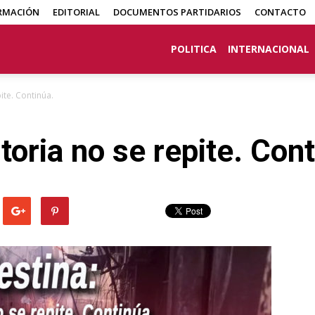
RMACIÓN
EDITORIAL
DOCUMENTOS PARTIDARIOS
CONTACTO
POLITICA
INTERNACIONAL
pite. Continúa.
storia no se repite. Con