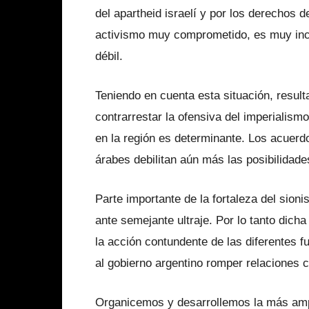
del apartheid israelí y por los derechos 
activismo muy comprometido, es muy inci
débil.
Teniendo en cuenta esta situación, resulta
contrarrestar la ofensiva del imperialis
en la región es determinante. Los acuerdo
árabes debilitan aún más las posibilidades
Parte importante de la fortaleza del sion
ante semejante ultraje. Por lo tanto dicha
la acción contundente de las diferentes f
al gobierno argentino romper relaciones c
Organicemos y desarrollemos la más ampli