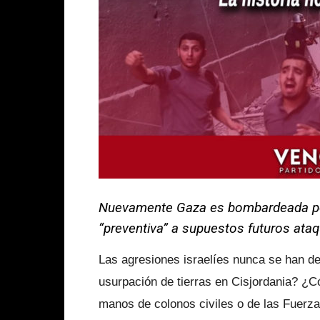
Nuevamente Gaza es bombardeada por 
“preventiva” a supuestos futuros ata
Las agresiones israelíes nunca se han de
usurpación de tierras en Cisjordania? ¿
manos de colonos civiles o de las Fuerz