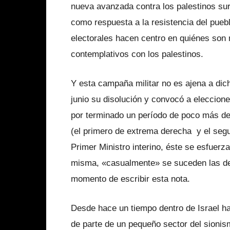
nueva avanzada contra los palestinos surge
como respuesta a la resistencia del pueb
electorales hacen centro en quiénes so
contemplativos con los palestinos.
Y esta campaña militar no es ajena a dich
junio su disolución y convocó a eleccion
por terminado un período de poco más de 
(el primero de extrema derecha y el seg
Primer Ministro interino, éste se esfuerz
misma, «casualmente» se suceden las de
momento de escribir esta nota.
Desde hace un tiempo dentro de Israel ha
de parte de un pequeño sector del sionis