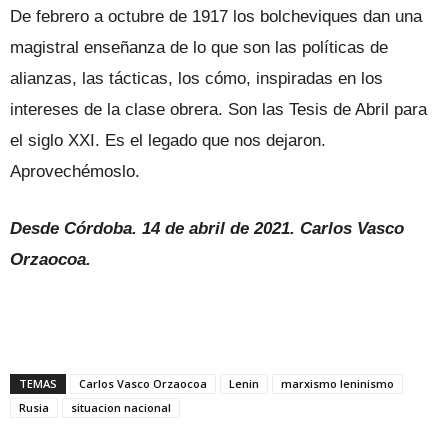
De febrero a octubre de 1917 los bolcheviques dan una
magistral enseñanza de lo que son las políticas de
alianzas, las tácticas, los cómo, inspiradas en los
intereses de la clase obrera. Son las Tesis de Abril para
el siglo XXI. Es el legado que nos dejaron.
Aprovechémoslo.
Desde Córdoba. 14 de abril de 2021. Carlos Vasco
Orzaocoa.
TEMAS
Carlos Vasco Orzaocoa
Lenin
marxismo leninismo
Rusia
situacion nacional