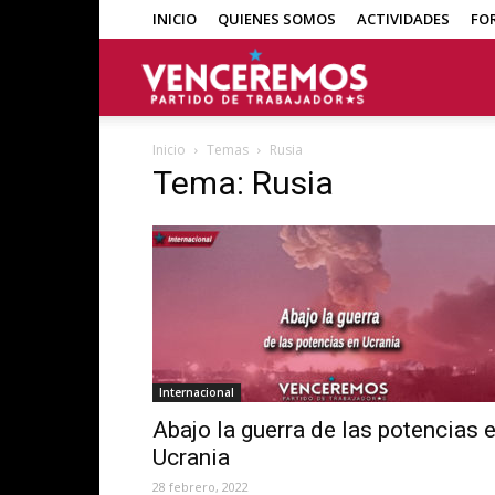
INICIO
QUIENES SOMOS
ACTIVIDADES
FO
Venceremos
Inicio
Temas
Rusia
Tema: Rusia
Internacional
Abajo la guerra de las potencias 
Ucrania
28 febrero, 2022