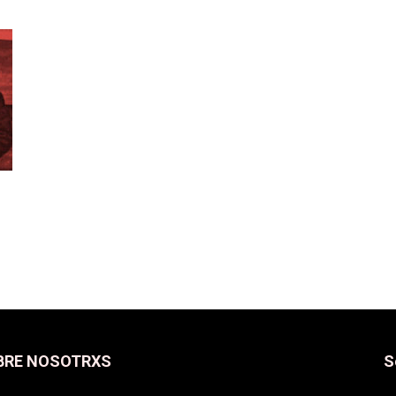
BRE NOSOTRXS
S