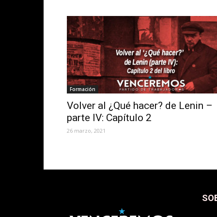
Formación
Volver al ¿Qué hacer? de Lenin –
parte IV: Capítulo 2
26 marzo, 2021
SO