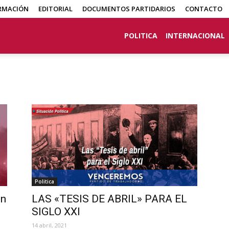
RMACIÓN
EDITORIAL
DOCUMENTOS PARTIDARIOS
CONTACTO
POLITICA
INTERNACIONAL
Politica
en
LAS «TESIS DE ABRIL» PARA EL
SIGLO XXI
14 abril, 2021