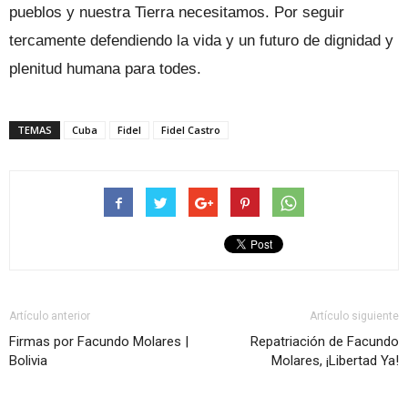
pueblos y nuestra Tierra necesitamos. Por seguir
tercamente defendiendo la vida y un futuro de dignidad y
plenitud humana para todes.
TEMAS
Cuba
Fidel
Fidel Castro
Artículo anterior
Artículo siguiente
Firmas por Facundo Molares |
Repatriación de Facundo
Bolivia
Molares, ¡Libertad Ya!