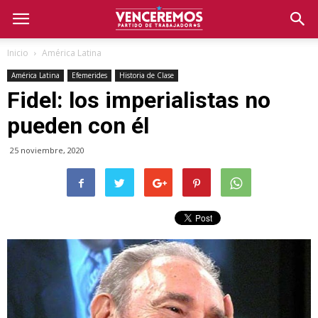
Inicio
América Latina
América Latina
Efemerides
Historia de Clase
Fidel: los imperialistas no
pueden con él
25 noviembre, 2020