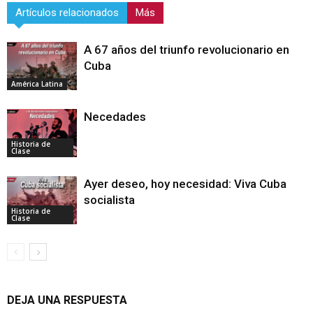
Artículos relacionados
Más
A 67 años del triunfo revolucionario en
Cuba
América Latina
Necedades
Historia de
Clase
Ayer deseo, hoy necesidad: Viva Cuba
socialista
Historia de
Clase
DEJA UNA RESPUESTA