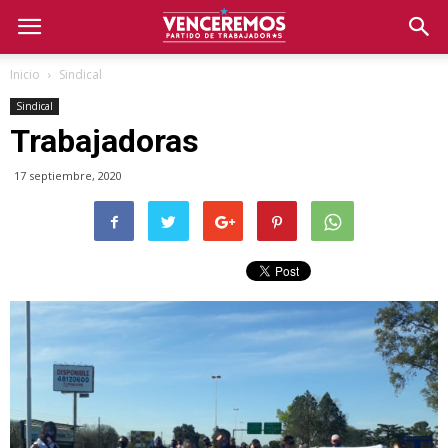
Inicio
Sindical
Sindical
Trabajadoras
17 septiembre, 2020