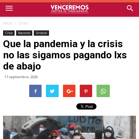
Inicio
Crisis
Crisis
Nacional
Sindical
Que la pandemia y la crisis
no las sigamos pagando lxs
de abajo
17 septiembre, 2020