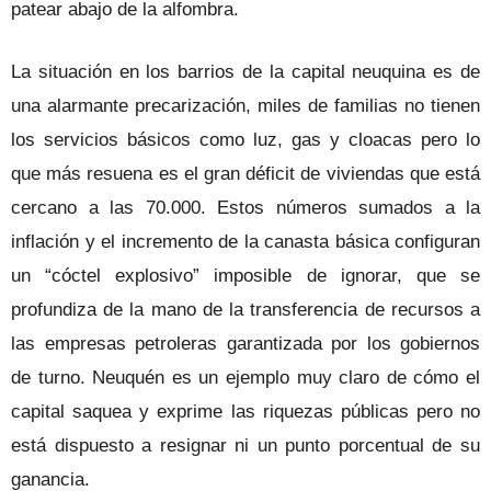
patear abajo de la alfombra.
La situación en los barrios de la capital neuquina es de
una alarmante precarización, miles de familias no tienen
los servicios básicos como luz, gas y cloacas pero lo
que más resuena es el gran déficit de viviendas que está
cercano a las 70.000. Estos números sumados a la
inflación y el incremento de la canasta básica configuran
un “cóctel explosivo” imposible de ignorar, que se
profundiza de la mano de la transferencia de recursos a
las empresas petroleras garantizada por los gobiernos
de turno. Neuquén es un ejemplo muy claro de cómo el
capital saquea y exprime las riquezas públicas pero no
está dispuesto a resignar ni un punto porcentual de su
ganancia.