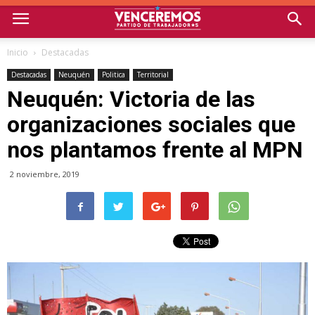
Inicio
Destacadas
Destacadas
Neuquén
Politica
Territorial
Neuquén: Victoria de las
organizaciones sociales que
nos plantamos frente al MPN
2 noviembre, 2019