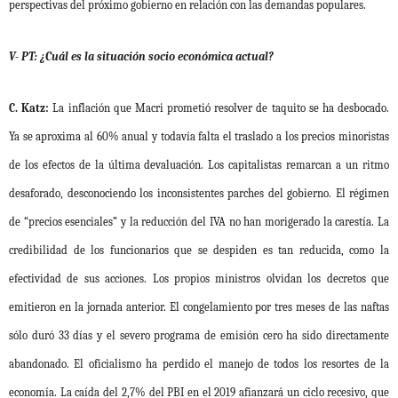
perspectivas del próximo gobierno en relación con las demandas populares.
V- PT: ¿Cuál es la situación socio económica actual?
C. Katz:
La inflación que Macri prometió resolver de taquito se ha desbocado.
Ya se aproxima al 60% anual y todavía falta el traslado a los precios minoristas
de los efectos de la última devaluación. Los capitalistas remarcan a un ritmo
desaforado, desconociendo los inconsistentes parches del gobierno. El régimen
de “precios esenciales” y la reducción del IVA no han morigerado la carestía. La
credibilidad de los funcionarios que se despiden es tan reducida, como la
efectividad de sus acciones. Los propios ministros olvidan los decretos que
emitieron en la jornada anterior. El congelamiento por tres meses de las naftas
sólo duró 33 días y el severo programa de emisión cero ha sido directamente
abandonado. El oficialismo ha perdido el manejo de todos los resortes de la
economía. La caída del 2,7% del PBI en el 2019 afianzará un ciclo recesivo, que