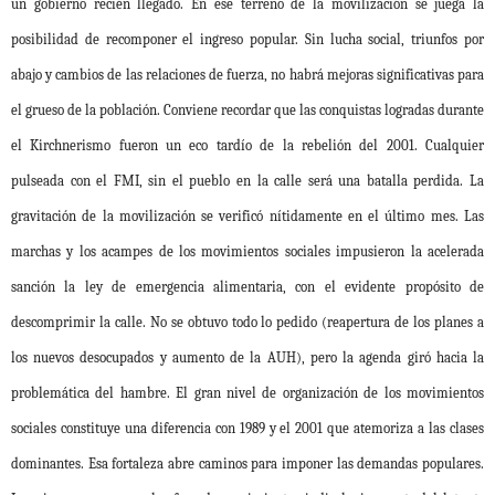
un gobierno recién llegado. En ese terreno de la movilización se juega la
posibilidad de recomponer el ingreso popular. Sin lucha social, triunfos por
abajo y cambios de las relaciones de fuerza, no habrá mejoras significativas para
el grueso de la población. Conviene recordar que las conquistas logradas durante
el Kirchnerismo fueron un eco tardío de la rebelión del 2001. Cualquier
pulseada con el FMI, sin el pueblo en la calle será una batalla perdida. La
gravitación de la movilización se verificó nítidamente en el último mes. Las
marchas y los acampes de los movimientos sociales impusieron la acelerada
sanción la ley de emergencia alimentaria, con el evidente propósito de
descomprimir la calle. No se obtuvo todo lo pedido (reapertura de los planes a
los nuevos desocupados y aumento de la AUH), pero la agenda giró hacia la
problemática del hambre. El gran nivel de organización de los movimientos
sociales constituye una diferencia con 1989 y el 2001 que atemoriza a las clases
dominantes. Esa fortaleza abre caminos para imponer las demandas populares.