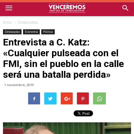
Inicio
Destacadas
Destacadas
Economía
Politica
Entrevista a C. Katz:
«Cualquier pulseada con el
FMI, sin el pueblo en la calle
será una batalla perdida»
1 noviembre, 2019