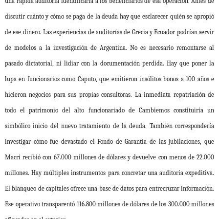
una rápida auditoría identificaría a los beneficiarios de esa operación. Antes de
discutir cuánto y cómo se paga de la deuda hay que esclarecer quién se apropió
de ese dinero. Las experiencias de auditorías de Grecia y Ecuador podrían servir
de modelos a la investigación de Argentina. No es necesario remontarse al
pasado dictatorial, ni lidiar con la documentación perdida. Hay que poner la
lupa en funcionarios como Caputo, que emitieron insólitos bonos a 100 años e
hicieron negocios para sus propias consultoras. La inmediata repatriación de
todo el patrimonio del alto funcionariado de Cambiemos constituiría un
simbólico inicio del nuevo tratamiento de la deuda. También correspondería
investigar cómo fue devastado el Fondo de Garantía de las jubilaciones, que
Macri recibió con 67.000 millones de dólares y devuelve con menos de 22.000
millones. Hay múltiples instrumentos para concretar una auditoría expeditiva.
El blanqueo de capitales ofrece una base de datos para entrecruzar información.
Ese operativo transparentó 116.800 millones de dólares de los 300.000 millones