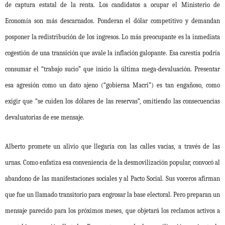
de captura estatal de la renta. Los candidatos a ocupar el Ministerio de
Economía son más descarnados. Ponderan el dólar competitivo y demandan
posponer la redistribución de los ingresos. Lo más preocupante es la inmediata
cogestión de una transición que avale la inflación galopante. Esa carestía podría
consumar el “trabajo sucio” que inicio la última mega-devaluación. Presentar
esa agresión como un dato ajeno (“gobierna Macri”) es tan engañoso, como
exigir que “se cuiden los dólares de las reservas”, omitiendo las consecuencias
devaluatorias de ese mensaje.
Alberto promete un alivio que llegaría con las calles vacías, a través de las
urnas. Como enfatiza esa conveniencia de la desmovilización popular, convocó al
abandono de las manifestaciones sociales y al Pacto Social. Sus voceros afirman
que fue un llamado transitorio para engrosar la base electoral. Pero preparan un
mensaje parecido para los próximos meses, que objetará los reclamos activos a