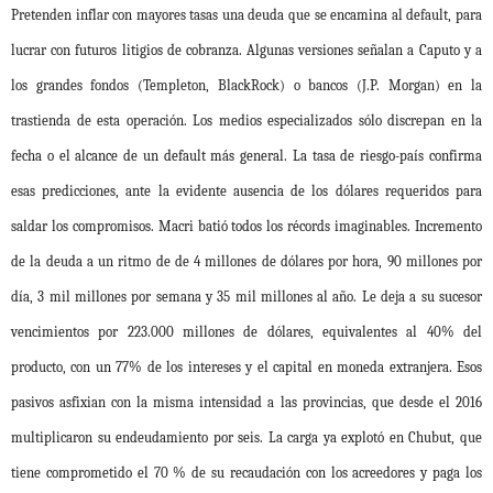
Pretenden inflar con mayores tasas una deuda que se encamina al default, para
lucrar con futuros litigios de cobranza. Algunas versiones señalan a Caputo y a
los grandes fondos (Templeton, BlackRock) o bancos (J.P. Morgan) en la
trastienda de esta operación. Los medios especializados sólo discrepan en la
fecha o el alcance de un default más general. La tasa de riesgo-país confirma
esas predicciones, ante la evidente ausencia de los dólares requeridos para
saldar los compromisos. Macri batió todos los récords imaginables. Incremento
de la deuda a un ritmo de de 4 millones de dólares por hora, 90 millones por
día, 3 mil millones por semana y 35 mil millones al año. Le deja a su sucesor
vencimientos por 223.000 millones de dólares, equivalentes al 40% del
producto, con un 77% de los intereses y el capital en moneda extranjera. Esos
pasivos asfixian con la misma intensidad a las provincias, que desde el 2016
multiplicaron su endeudamiento por seis. La carga ya explotó en Chubut, que
tiene comprometido el 70 % de su recaudación con los acreedores y paga los