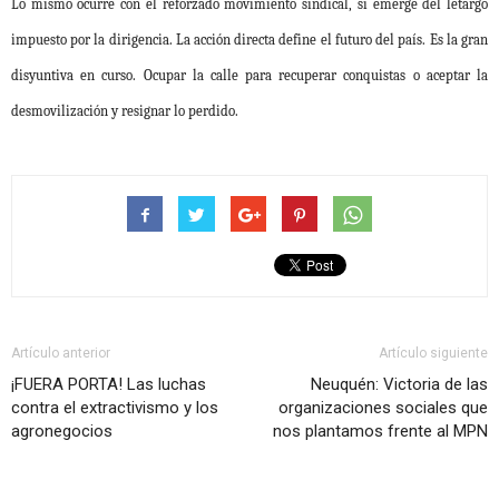
Lo mismo ocurre con el reforzado movimiento sindical, si emerge del letargo
impuesto por la dirigencia. La acción directa define el futuro del país. Es la gran
disyuntiva en curso. Ocupar la calle para recuperar conquistas o aceptar la
desmovilización y resignar lo perdido.
Artículo anterior
Artículo siguiente
¡FUERA PORTA! Las luchas
Neuquén: Victoria de las
contra el extractivismo y los
organizaciones sociales que
agronegocios
nos plantamos frente al MPN