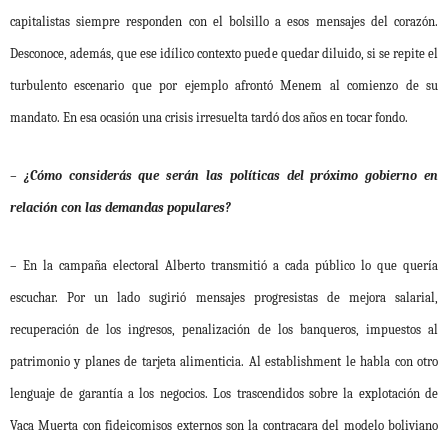
capitalistas siempre responden con el bolsillo a esos mensajes del corazón.
Desconoce, además, que ese idílico contexto puede quedar diluido, si se repite el
turbulento escenario que por ejemplo afrontó Menem al comienzo de su
mandato. En esa ocasión una crisis irresuelta tardó dos años en tocar fondo.
– ¿Cómo considerás que serán las políticas del próximo gobierno en
relación con las demandas populares?
– En la campaña electoral Alberto transmitió a cada público lo que quería
escuchar. Por un lado sugirió mensajes progresistas de mejora salarial,
recuperación de los ingresos, penalización de los banqueros, impuestos al
patrimonio y planes de tarjeta alimenticia. Al establishment le habla con otro
lenguaje de garantía a los negocios. Los trascendidos sobre la explotación de
Vaca Muerta con fideicomisos externos son la contracara del modelo boliviano