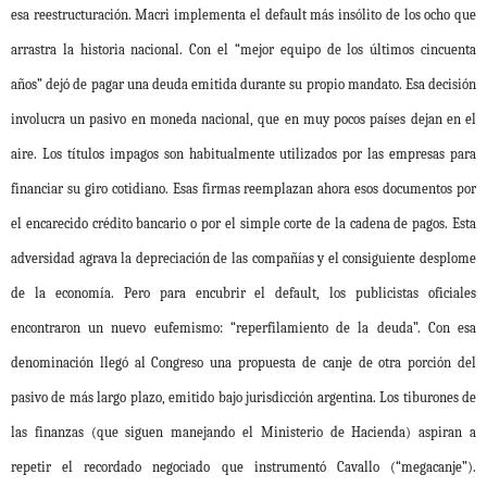
esa reestructuración. Macri implementa el default más insólito de los ocho que
arrastra la historia nacional. Con el “mejor equipo de los últimos cincuenta
años” dejó de pagar una deuda emitida durante su propio mandato. Esa decisión
involucra un pasivo en moneda nacional, que en muy pocos países dejan en el
aire. Los títulos impagos son habitualmente utilizados por las empresas para
financiar su giro cotidiano. Esas firmas reemplazan ahora esos documentos por
el encarecido crédito bancario o por el simple corte de la cadena de pagos. Esta
adversidad agrava la depreciación de las compañías y el consiguiente desplome
de la economía. Pero para encubrir el default, los publicistas oficiales
encontraron un nuevo eufemismo: “reperfilamiento de la deuda”. Con esa
denominación llegó al Congreso una propuesta de canje de otra porción del
pasivo de más largo plazo, emitido bajo jurisdicción argentina. Los tiburones de
las finanzas (que siguen manejando el Ministerio de Hacienda) aspiran a
repetir el recordado negociado que instrumentó Cavallo (“megacanje”).