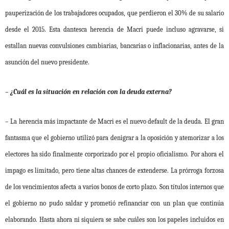
pauperización de los trabajadores ocupados, que perdieron el 30% de su salario
desde el 2015. Esta dantesca herencia de Macri puede incluso agravarse, si
estallan nuevas convulsiones cambiarias, bancarias o inflacionarias, antes de la
asunción del nuevo presidente.
– ¿Cuál es la situación en relación con la deuda externa?
– La herencia más impactante de Macri es el nuevo default de la deuda. El gran
fantasma que el gobierno utilizó para denigrar a la oposición y atemorizar a los
electores ha sido finalmente corporizado por el propio oficialismo. Por ahora el
impago es limitado, pero tiene altas chances de extenderse. La prórroga forzosa
de los vencimientos afecta a varios bonos de corto plazo. Son títulos internos que
el gobierno no pudo saldar y prometió refinanciar con un plan que continúa
elaborando. Hasta ahora ni siquiera se sabe cuáles son los papeles incluidos en