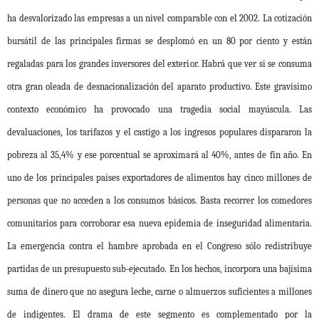
ha desvalorizado las empresas a un nivel comparable con el 2002. La cotización
bursátil de las principales firmas se desplomó en un 80 por ciento y están
regaladas para los grandes inversores del exterior. Habrá que ver si se consuma
otra gran oleada de desnacionalización del aparato productivo. Este gravísimo
contexto económico ha provocado una tragedia social mayúscula. Las
devaluaciones, los tarifazos y el castigo a los ingresos populares dispararon la
pobreza al 35,4% y ese porcentual se aproximará al 40%, antes de fin año. En
uno de los principales países exportadores de alimentos hay cinco millones de
personas que no acceden a los consumos básicos. Basta recorrer los comedores
comunitarios para corroborar esa nueva epidemia de inseguridad alimentaria.
La emergencia contra el hambre aprobada en el Congreso sólo redistribuye
partidas de un presupuesto sub-ejecutado. En los hechos, incorpora una bajísima
suma de dinero que no asegura leche, carne o almuerzos suficientes a millones
de indigentes. El drama de este segmento es complementado por la