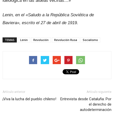
ideológica en las aldeas vecinas…»
Lenin, en el «Saludo a la República Soviética de
Baviera», escrito el 27 de abril de 1919.
TEMAS
Lenin
Revolución
Revolución Rusa
Socialismo
Artículo anterior
Artículo siguiente
¡Viva la lucha del pueblo chileno!
Entrevista desde Cataluña: Por
el derecho de
autodeterminación