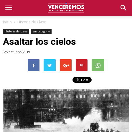
Inicio
Historia de Clase
Historia de Clase
Sin categoría
Asaltar los cielos
25 octubre, 2019