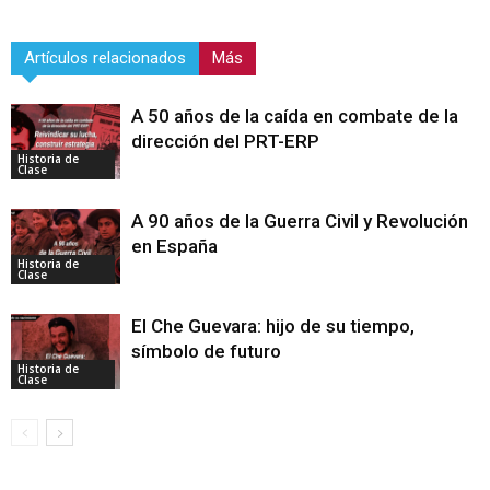
Artículos relacionados
Más
A 50 años de la caída en combate de la
dirección del PRT-ERP
Historia de
Clase
A 90 años de la Guerra Civil y Revolución
en España
Historia de
Clase
El Che Guevara: hijo de su tiempo,
símbolo de futuro
Historia de
Clase