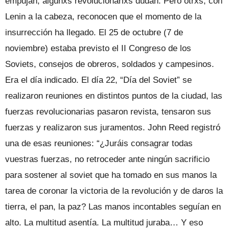
empujan, algunxs revolucionarixs dudan. Pero otrxs, con
Lenin a la cabeza, reconocen que el momento de la
insurrección ha llegado. El 25 de octubre (7 de
noviembre) estaba previsto el II Congreso de los
Soviets, consejos de obreros, soldados y campesinos.
Era el día indicado. El día 22, “Día del Soviet” se
realizaron reuniones en distintos puntos de la ciudad, las
fuerzas revolucionarias pasaron revista, tensaron sus
fuerzas y realizaron sus juramentos. John Reed registró
una de esas reuniones: “¿Juráis consagrar todas
vuestras fuerzas, no retroceder ante ningún sacrificio
para sostener al soviet que ha tomado en sus manos la
tarea de coronar la victoria de la revolución y de daros la
tierra, el pan, la paz? Las manos incontables seguían en
alto. La multitud asentía. La multitud juraba… Y eso