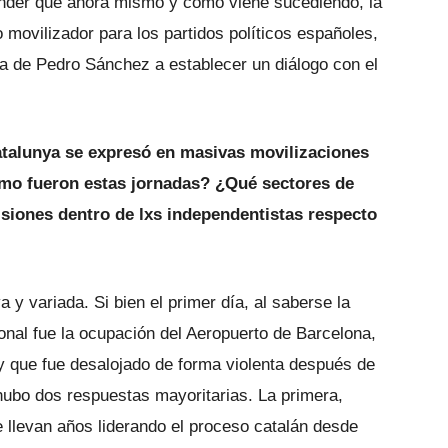
tender que ahora mismo y como viene sucediendo, la
o movilizador para los partidos políticos españoles,
va de Pedro Sánchez a establecer un diálogo con el
Catalunya se expresó en masivas movilizaciones
ómo fueron estas jornadas? ¿Qué sectores de
isiones dentro de lxs independentistas respecto
 y variada. Si bien el primer día, al saberse la
ional fue la ocupación del Aeropuerto de Barcelona,
y que fue desalojado de forma violenta después de
hubo dos respuestas mayoritarias. La primera,
e llevan años liderando el proceso catalán desde