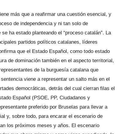
viene más que a reafirmar una cuestión esencial, y
roceso de independencia y ni tan solo de
 se ha estado planteando el “proceso catalán”. La
ncipales partidos políticos catalanes, líderes
confirma que el Estado Español, como todo estado
ura de dominación también en el aspecto territorial,
 representantes de la burguesía catalana que
sentencia viene a representar un salto más en el
ertades democráticas, detrás del cual cierran filas el
 Estado Español (PSOE, PP, Ciudadanos y
esentante preferido por Bruselas para llevar a
rial y, sobre todo, para encarar el escenario de
nan los próximos meses y años. El escenario