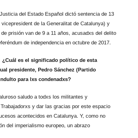
Justicia del Estado Español dictó sentencia de 13
 vicepresident de la Generalitat de Catalunya) y
de prisión van de 9 a 11 años, acusadxs del delito
referéndum de independencia en octubre de 2017.
:
¿Cuál es el significado político de esta
tual presidente, Pedro Sánchez (Partido
 indulto para lxs condenadxs?
luroso saludo a todxs los militantes y
Trabajadorxs y dar las gracias por este espacio
 sucesos acontecidos en Catalunya. Y, como no
ón del imperialismo europeo, un abrazo