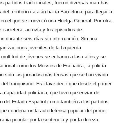
os partidos tradicionales, fueron diversas marchas
 del territorio catalán hacia Barcelona, para llegar a
ía en el que se convocó una Huelga General. Por otra
e carretera, autovía y los episodios de
on durante seis días sin interrupción. Sin una
ganizaciones juveniles de la Izquierda
 multitud de jóvenes se echaron a las calles y se
a Nacional como los Mossos de Escuadra, la policía
an sido las jornadas más tensas que se han vivido
 del franquismo. Es clave decir que desde el primer
a capacidad policíaca, que tuvo que enviar de
to del Estado Español como también a los partidos
 que condenaron la autodefensa popular del primer
 rabia popular por la sentencia y por la dureza