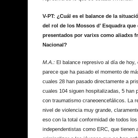
V-PT: ¿Cuál es el balance de la situaci
del rol de los Mossos d’ Esquadra que
presentados por varixs como aliadxs fre
Nacional?
M.A.:
El balance represivo al día de hoy
parece que ha pasado el momento de más 
cuales 28 han pasado directamente a pris
cuales 104 siguen hospitalizadas, 5 han 
con traumatismo craneoencefálicos. La re
nivel de violencia muy grande, clarament
eso con la total conformidad de todos los 
independentistas como ERC, que tienen a