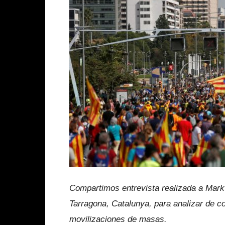
Compartimos entrevista realizada a Mark A
Tarragona, Catalunya, para analizar de co
movilizaciones de masas.