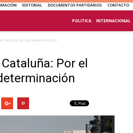
RMACIÓN
EDITORIAL
DOCUMENTOS PARTIDARIOS
CONTACTO
POLITICA
INTERNACIONAL
r el derecho de autodeterminación
 Cataluña: Por el
determinación