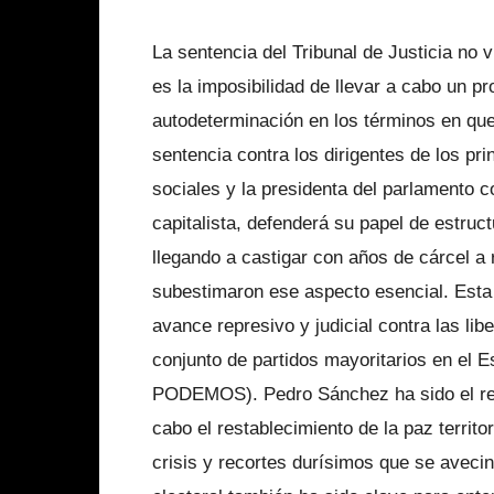
La sentencia del Tribunal de Justicia no 
es la imposibilidad de llevar a cabo un p
autodeterminación en los términos en que
sentencia contra los dirigentes de los pri
sociales y la presidenta del parlamento 
capitalista, defenderá su papel de estruct
llegando a castigar con años de cárcel a
subestimaron ese aspecto esencial. Esta 
avance represivo y judicial contra las lib
conjunto de partidos mayoritarios en el
PODEMOS). Pedro Sánchez ha sido el repr
cabo el restablecimiento de la paz territo
crisis y recortes durísimos que se aveci