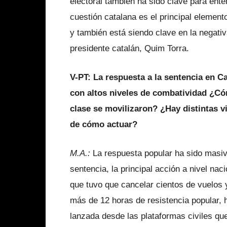
electoral también ha sido clave para en
cuestión catalana es el principal element
y también está siendo clave en la negati
presidente catalán, Quim Torra.
V-PT: La respuesta a la sentencia en 
con altos niveles de combatividad ¿C
clase se movilizaron? ¿Hay distintas v
de cómo actuar?
M.A.:
La respuesta popular ha sido masiva
sentencia, la principal acción a nivel nac
que tuvo que cancelar cientos de vuelos 
más de 12 horas de resistencia popular, 
lanzada desde las plataformas civiles qu