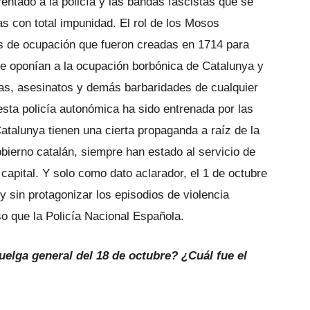
rentado a la policía y las bandas fascistas que se
s con total impunidad. El rol de los Mosos
as de ocupación que fueron creadas en 1714 para
 se oponían a la ocupación borbónica de Catalunya y
uras, asesinatos y demás barbaridades de cualquier
esta policía autonómica ha sido entrenada por las
Catalunya tienen una cierta propaganda a raíz de la
bierno catalán, siempre han estado al servicio de
capital. Y solo como dato aclarador, el 1 de octubre
y sin protagonizar los episodios de violencia
o que la Policía Nacional Española.
elga general del 18 de octubre? ¿Cuál fue el