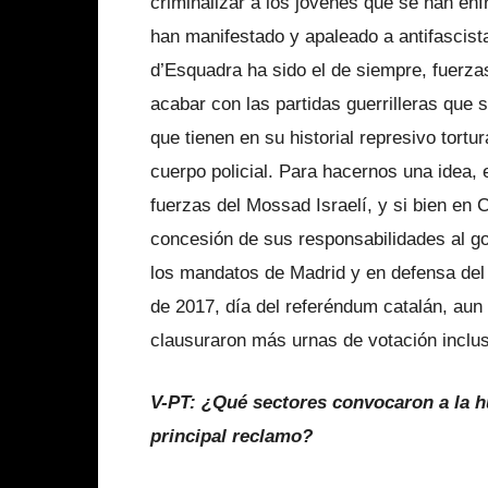
criminalizar a los jóvenes que se han enf
han manifestado y apaleado a antifascista
d’Esquadra ha sido el de siempre, fuerz
acabar con las partidas guerrilleras que
que tienen en su historial represivo tort
cuerpo policial. Para hacernos una idea, 
fuerzas del Mossad Israelí, y si bien en 
concesión de sus responsabilidades al go
los mandatos de Madrid y en defensa del 
de 2017, día del referéndum catalán, aun 
clausuraron más urnas de votación inclus
V-PT: ¿Qué sectores convocaron a la hu
principal reclamo?