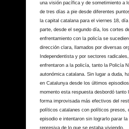
una visión pacífica y de sometimiento a l
de tres días a pie desde diferentes puntos
la capital catalana para el viernes 18, d
parte, desde el segundo día, los cortes d
enfrentamiento con la policía se sucedier
dirección clara, llamados por diversas or
Independentista y por sectores radicales,
enfrentaron a la policía, tanto la Policí
autonómica catalana. Sin lugar a duda, h
en Catalunya desde los últimos episodios
momento esta respuesta desbordó tanto l
forma improvisada más efectivos del res
políticos catalanes con políticos presos,
episodio e intentaron sin lograrlo parar la
represiva de lo que se estaba viviendo.