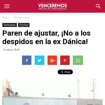
Inicio
Destacadas
Destacadas
Sindical
Paren de ajustar, ¡No a los
despidos en la ex Dánica!
27 abril, 2019