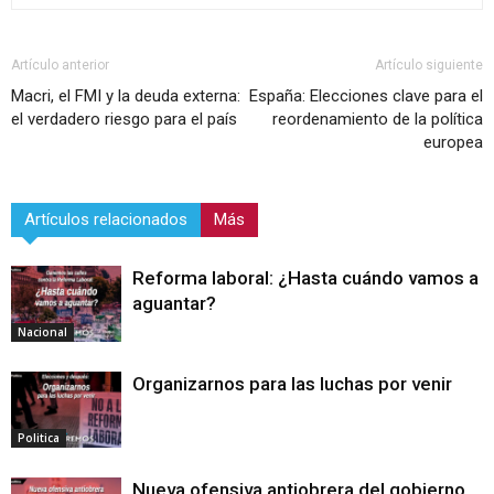
Artículo anterior
Artículo siguiente
Macri, el FMI y la deuda externa:
España: Elecciones clave para el
el verdadero riesgo para el país
reordenamiento de la política
europea
Artículos relacionados
Más
Reforma laboral: ¿Hasta cuándo vamos a
aguantar?
Nacional
Organizarnos para las luchas por venir
Politica
Nueva ofensiva antiobrera del gobierno