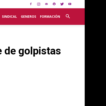
SINDICAL
GENEROS
FORMACIÓN
 de golpistas