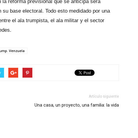
 la reforma previsional que se anticipa será
n su base electoral. Todo esto medidado por una
ntre el ala trumpista, el ala militar y el sector
edes.
ump. Venzuela
r
Artículo siguiente
Una casa, un proyecto, una familia: la vida