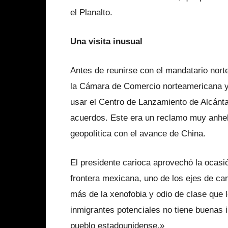
el Planalto.
Una visita inusual
Antes de reunirse con el mandatario nort
la Cámara de Comercio norteamericana y 
usar el Centro de Lanzamiento de Alcántar
acuerdos. Este era un reclamo muy anhe
geopolítica con el avance de China.
El presidente carioca aprovechó la ocasi
frontera mexicana, uno de los ejes de c
más de la xenofobia y odio de clase que 
inmigrantes potenciales no tiene buenas i
pueblo estadounidense.»