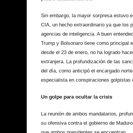
Sin embargo, la mayor sorpresa estuvo en
CIA, un hecho extraordinario ya que los p
agencias de inteligencia. A buen entende
Trump y Bolsonaro tiene como principal e
desde el 23 de enero, no ha logrado hacer
extranjera. La profundización de las san
del día, como anticipó el encargado nort
especialista en conspiraciones golpistas 
Un golpe para ocultar la crisis
La reunión de ambos mandatarios, profun
su ofensiva contra el gobierno de Maduro
que ambos presidentes se encuentran.