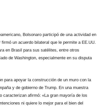
eamericano, Bolsonaro participó de una actividad en
firmó un acuerdo bilateral que le permite a EE.UU.
a en Brasil para sus satélites, entre otros
lado de Washington, especialmente en su disputa
ón para apoyar la construcción de un muro con la
ampaña y de gobierno de Trump. En una muestra
lo caracterizan afirmó: «La gran mayoría de los
ntenciones ni quiere lo mejor para el bien del