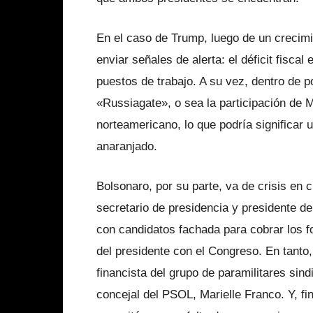
En el caso de Trump, luego de un crecim
enviar señales de alerta: el déficit fisca
puestos de trabajo. A su vez, dentro de p
«Russiagate», o sea la participación de M
norteamericano, lo que podría significa
anaranjado.
Bolsonaro, por su parte, va de crisis en 
secretario de presidencia y presidente de
con candidatos fachada para cobrar los f
del presidente con el Congreso. En tanto,
financista del grupo de paramilitares sin
concejal del PSOL, Marielle Franco. Y, f