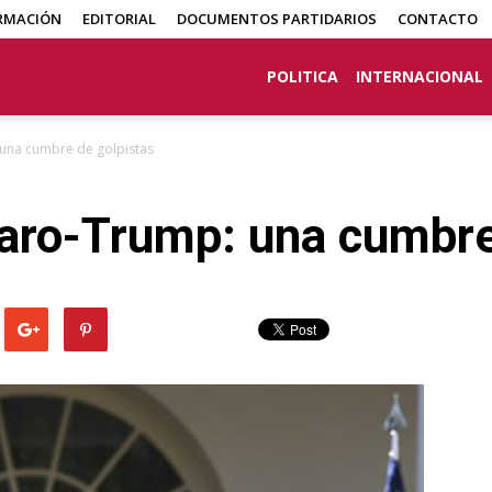
RMACIÓN
EDITORIAL
DOCUMENTOS PARTIDARIOS
CONTACTO
POLITICA
INTERNACIONAL
una cumbre de golpistas
aro-Trump: una cumbre