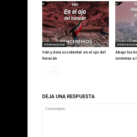
Internacional
Internaciona
Irán y Asia occidental: en el ojo del
Abajo los 
huracán
sionistas a 
DEJA UNA RESPUESTA