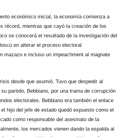
iento económico inicial, la economía comienza a
l es récord, mientras que cayó la creación de los
oco se conocerá el resultado de la investigación del
oscú en alterar el proceso electoral
r un mazazo e incluso un impeachment al magnate
crisis desde que asumió. Tuvo que despedir al
 su partido, Bebbiano, por una trama de corrupción
ondos electorales. Bebbiano era también el enlace
 el hijo del jefe de estado quedó expuesto como el
dicado como responsable del asesinato de la
inalmente, los mercados vienen dando la espalda al