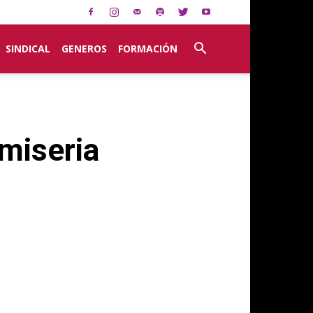
SINDICAL
GENEROS
FORMACIÓN
 miseria