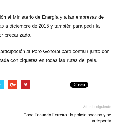
ón al Ministerio de Energía y a las empresas de
ifas a diciembre de 2015 y también para pedir la
tor precarizado.
rticipación al Paro General para confluir junto con
nada con piquetes en todas las rutas del país.
r
Artículo siguiente
Caso Facundo Ferreira : la policía asesina y se
autoperita