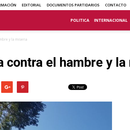
RMACIÓN
EDITORIAL
DOCUMENTOS PARTIDARIOS
CONTACTO
POLITICA
INTERNACIONAL
mbre y la miseria
a contra el hambre y la