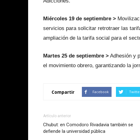
Adicciones.
Miércoles 19 de septiembre >
Movilizaci
servicios para solicitar retrotraer las tar
ampliación de la tarifa social para el sec
Martes 25 de septiembre >
Adhesión y pa
el movimiento obrero, garantizando la jor
Compartir
Facebook
Twitte
Artículo anterior
Chubut: en Comodoro Rivadavia también se
defiende la universidad pública