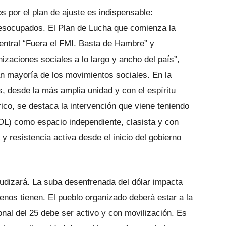
s por el plan de ajuste es indispensable:
esocupados. El Plan de Lucha que comienza la
ntral “Fuera el FMI. Basta de Hambre” y
zaciones sociales a lo largo y ancho del país”,
n mayoría de los movimientos sociales. En la
s, desde la más amplia unidad y con el espíritu
co, se destaca la intervención que viene teniendo
OL) como espacio independiente, clasista y con
y resistencia activa desde el inicio del gobierno
udizará. La suba desenfrenada del dólar impacta
enos tienen. El pueblo organizado deberá estar a la
ional del 25 debe ser activo y con movilización. Es