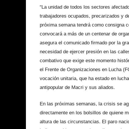
“La unidad de todos los sectores afectado
trabajadores ocupados, precarizados y d
próxima semana tendrá como consigna ce
convocará a más de un centenar de organi
asegura el comunicado firmado por la gra
necesidad de ejercer presión en las calle
combativo que exige este momento históri
el Frente de Organizaciones en Lucha (F
vocación unitaria, que ha estado en lucha 
antipopular de Macri y sus aliados.
En las próximas semanas, la crisis se ag
directamente en los bolsillos de quiene m
altura de las circunstancias. El paro nac