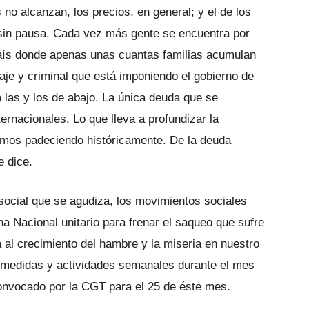
 no alcanzan, los precios, en general; y el de los
 sin pausa. Cada vez más gente se encuentra por
país donde apenas unas cuantas familias acumulan
aje y criminal que está imponiendo el gobierno de
las y los de abajo. La única deuda que se
ernacionales. Lo que lleva a profundizar la
enimos padeciendo históricamente. De la deuda
e dice.
 social que se agudiza, los movimientos sociales
a Nacional unitario para frenar el saqueo que sufre
a al crecimiento del hambre y la miseria en nuestro
e medidas y actividades semanales durante el mes
convocado por la CGT para el 25 de éste mes.