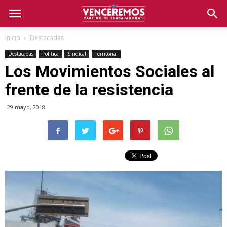
Inicio
Destacadas
Destacadas
Politica
Sindical
Territorial
Los Movimientos Sociales al
frente de la resistencia
29 mayo, 2018