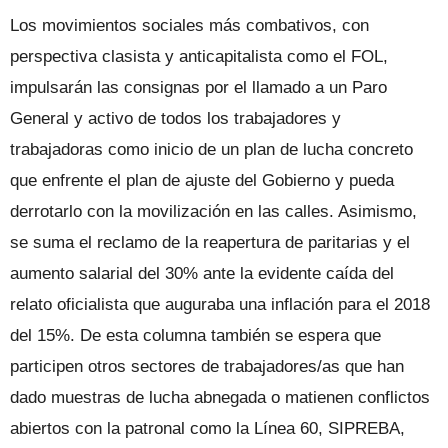
Los movimientos sociales más combativos, con
perspectiva clasista y anticapitalista como el FOL,
impulsarán las consignas por el llamado a un Paro
General y activo de todos los trabajadores y
trabajadoras como inicio de un plan de lucha concreto
que enfrente el plan de ajuste del Gobierno y pueda
derrotarlo con la movilización en las calles. Asimismo,
se suma el reclamo de la reapertura de paritarias y el
aumento salarial del 30% ante la evidente caída del
relato oficialista que auguraba una inflación para el 2018
del 15%. De esta columna también se espera que
participen otros sectores de trabajadores/as que han
dado muestras de lucha abnegada o matienen conflictos
abiertos con la patronal como la Línea 60, SIPREBA,