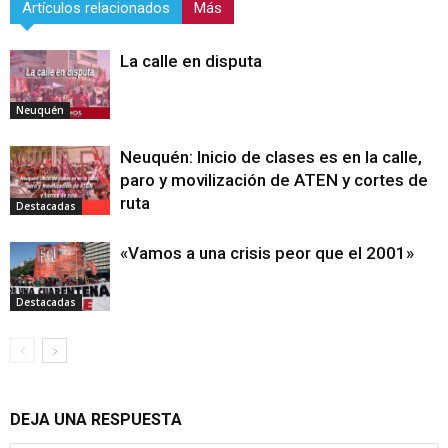
Artículos relacionados
Más
La calle en disputa
Neuquén
Neuquén: Inicio de clases es en la calle,
paro y movilización de ATEN y cortes de
ruta
Destacadas
«Vamos a una crisis peor que el 2001»
Destacadas
DEJA UNA RESPUESTA