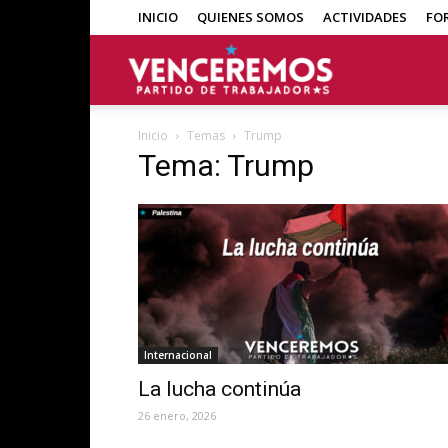
INICIO
QUIENES SOMOS
ACTIVIDADES
FO
Venceremos
Inicio
Temas
Trump
Tema: Trump
Internacional
La lucha continúa
26 enero, 2026