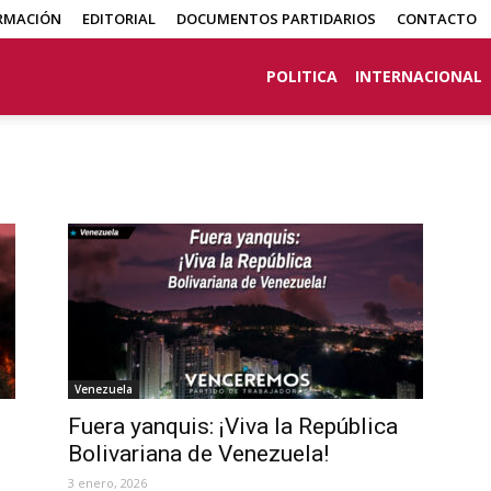
RMACIÓN
EDITORIAL
DOCUMENTOS PARTIDARIOS
CONTACTO
POLITICA
INTERNACIONAL
Venezuela
Fuera yanquis: ¡Viva la República
Bolivariana de Venezuela!
3 enero, 2026