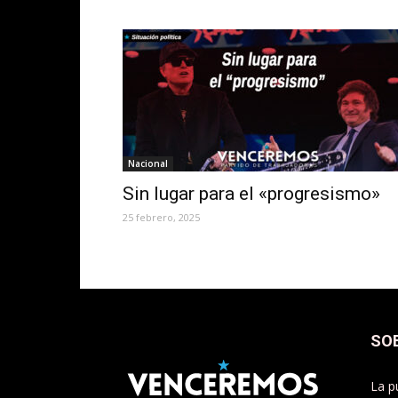
Nacional
Sin lugar para el «progresismo»
25 febrero, 2025
SO
La p