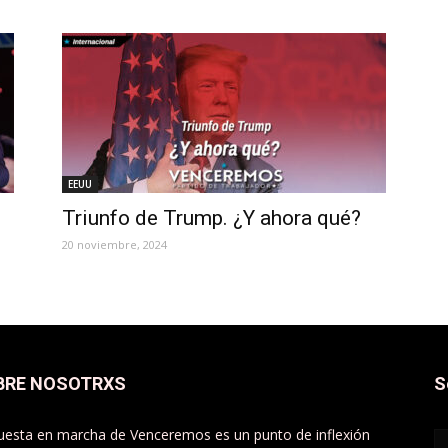
EEUU
Triunfo de Trump. ¿Y ahora qué?
20 noviembre, 2024
BRE NOSOTRXS
S
uesta en marcha de Venceremos es un punto de inflexión