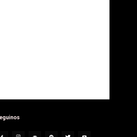
eguinos