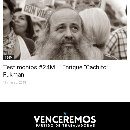
#24M
Testimonios #24M – Enrique “Cachito”
Fukman
19 marzo, 2018