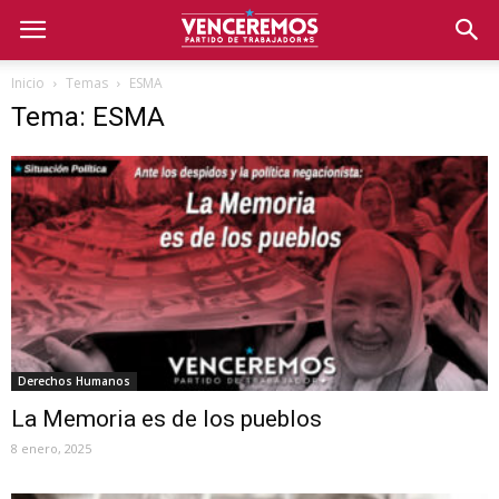
Inicio
Temas
ESMA
Tema: ESMA
Derechos Humanos
La Memoria es de los pueblos
8 enero, 2025