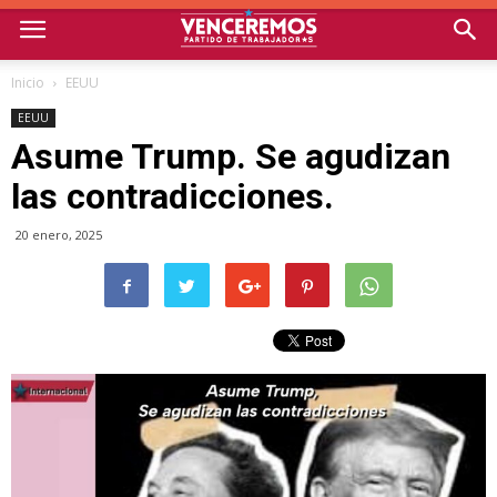
Inicio
EEUU
EEUU
Asume Trump. Se agudizan
las contradicciones.
20 enero, 2025