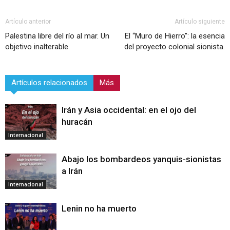
Artículo anterior
Artículo siguiente
Palestina libre del río al mar. Un
El “Muro de Hierro”: la esencia
objetivo inalterable.
del proyecto colonial sionista.
Artículos relacionados
Más
Irán y Asia occidental: en el ojo del
huracán
Internacional
Abajo los bombardeos yanquis-sionistas
a Irán
Internacional
Lenin no ha muerto