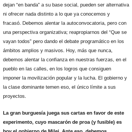
dejan “en banda” a su base social, pueden ser alternativa
ni ofrecer nada distinto a lo que ya conocemos y
fracasó. Debemos alentar la autoconvocatoria, pero con
una perspectiva organizativa; reapropiarnos del “Que se
vayan todos” pero dando el debate programático en los
ámbitos amplios y masivos. Hoy, más que nunca,
debemos alentar la confianza en nuestras fuerzas, en el
pueblo en las calles, en los logros que consiguen
imponer la movilización popular y la lucha. El gobierno y
la clase dominante temen eso, el único límite a sus
proyectos.
La gran burguesía juega sus cartas en favor de este
experimento, cuyo mascarón de proa (y fusible) es
hoy el gobierno de Milei. Ante eso, debemos