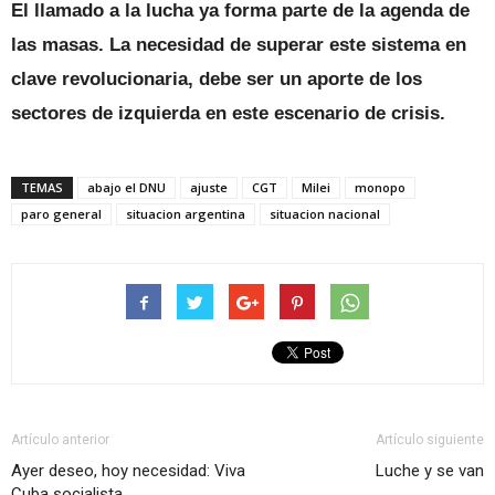
El llamado a la lucha ya forma parte de la agenda de
las masas. La necesidad de superar este sistema en
clave revolucionaria, debe ser un aporte de los
sectores de izquierda en este escenario de crisis.
TEMAS
abajo el DNU
ajuste
CGT
Milei
monopo
paro general
situacion argentina
situacion nacional
Artículo anterior
Artículo siguiente
Ayer deseo, hoy necesidad: Viva
Luche y se van
Cuba socialista