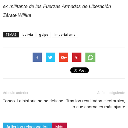
ex militante de las Fuerzas Armadas de Liberación
Zárate Willka
TEMAS
bolivia
golpe
Imperialismo
Artículo anterior
Artículo siguiente
Tosco: La historia no se detiene
Tras los resultados electorales,
lo que asoma es más ajuste
Artículos relacionados
Más