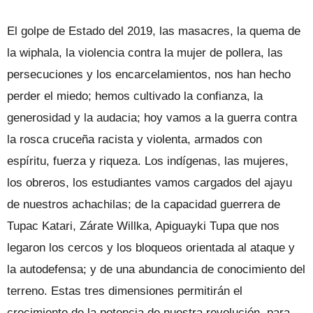
El golpe de Estado del 2019, las masacres, la quema de
la wiphala, la violencia contra la mujer de pollera, las
persecuciones y los encarcelamientos, nos han hecho
perder el miedo; hemos cultivado la confianza, la
generosidad y la audacia; hoy vamos a la guerra contra
la rosca cruceña racista y violenta, armados con
espíritu, fuerza y riqueza. Los indígenas, las mujeres,
los obreros, los estudiantes vamos cargados del ajayu
de nuestros achachilas; de la capacidad guerrera de
Tupac Katari, Zárate Willka, Apiguayki Tupa que nos
legaron los cercos y los bloqueos orientada al ataque y
la autodefensa; y de una abundancia de conocimiento del
terreno. Estas tres dimensiones permitirán el
crecimiento de la potencia de nuestra revolución, para