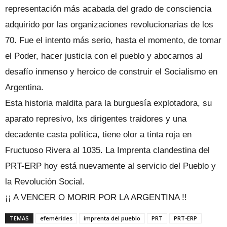
representación más acabada del grado de consciencia
adquirido por las organizaciones revolucionarias de los
70. Fue el intento más serio, hasta el momento, de tomar
el Poder, hacer justicia con el pueblo y abocarnos al
desafío inmenso y heroico de construir el Socialismo en
Argentina.
Esta historia maldita para la burguesía explotadora, su
aparato represivo, lxs dirigentes traidores y una
decadente casta política, tiene olor a tinta roja en
Fructuoso Rivera al 1035. La Imprenta clandestina del
PRT-ERP hoy está nuevamente al servicio del Pueblo y
la Revolución Social.
¡¡ A VENCER O MORIR POR LA ARGENTINA !!
TEMAS
efemérides
imprenta del pueblo
PRT
PRT-ERP