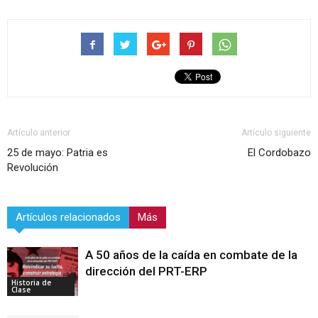
Artículo anterior
Artículo siguiente
25 de mayo: Patria es
El Cordobazo
Revolución
Artículos relacionados
Más
A 50 años de la caída en combate de la
dirección del PRT-ERP
Historia de
Clase