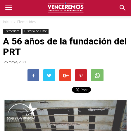
Inicio
Efemerides
Efemerides
Historia de Clase
A 56 años de la fundación del
PRT
25 mayo, 2021