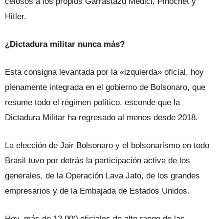
celosos a los propios Garrastazu Médici, Pinochet y
Hitler.
¿Dictadura militar nunca más?
Esta consigna levantada por la «izquierda» oficial, hoy
plenamente integrada en el gobierno de Bolsonaro, que
resume todo el régimen político, esconde que la
Dictadura Militar ha regresado al menos desde 2018.
La elección de Jair Bolsonaro y el bolsonarismo en todo
Brasil tuvo por detrás la participación activa de los
generales, de la Operación Lava Jato, de los grandes
empresarios y de la Embajada de Estados Unidos.
Hoy, más de 12.000 oficiales de alto rango de las