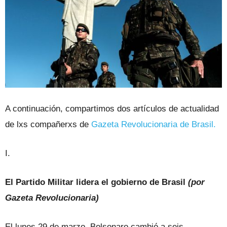
A continuación, compartimos dos artículos de actualidad
de lxs compañerxs de
Gazeta Revolucionaria de Brasil.
I.
El Partido Militar lidera el gobierno de Brasil
(por
Gazeta Revolucionaria)
El lunes 29 de marzo, Bolsonaro cambió a seis