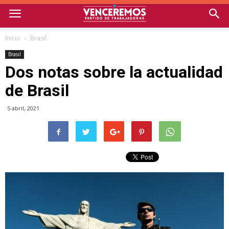
Inicio
Brasil
Brasil
Dos notas sobre la actualidad
de Brasil
5 abril, 2021