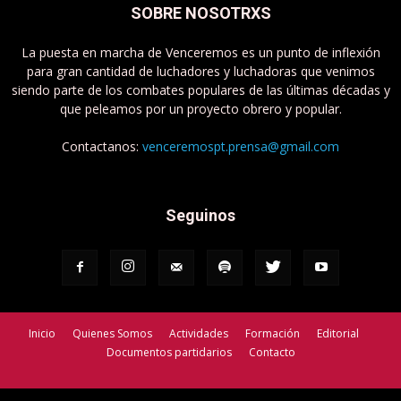
SOBRE NOSOTRXS
La puesta en marcha de Venceremos es un punto de inflexión
para gran cantidad de luchadores y luchadoras que venimos
siendo parte de los combates populares de las últimas décadas y
que peleamos por un proyecto obrero y popular.
Contactanos:
venceremospt.prensa@gmail.com
Seguinos
Inicio
Quienes Somos
Actividades
Formación
Editorial
Documentos partidarios
Contacto
Venceremos - Partido de Trabajadorxs