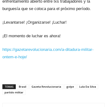
enfrentamiento abierto entre lxs trabajadores y la
burguesía que se coloca para el próximo período.
¡Levantarse! ¡Organizarse! ¡Luchar!
¡El momento de luchar es ahora!
https://gazetarevolucionaria.com/a-ditadura-militar-
ontem-e-hoje/
TEMAS
Brasil
Gazeta Revolucionaria
golpe
Lula Da Silva
partido militar