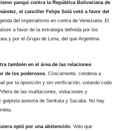
ncismo yanqui contra la República Bolivariana de
ández, el canciller Felipe Solá votó a favor del
agenda del imperialismo en contra de Venezuela. El
aíses a favor de la estrategia definida por los
ea y por el Grupo de Lima, del que Argentina
ra también en el área de las relaciones
vor de los poderosos
. Cínicamente, condena a
l por la oposición y sin verificación, votando codo
Piñera de las mutilaciones, violaciones y
ez golpista asesina de Senkata y Sacaba. No hay
ombia.
quiera optó por una abstención
. Voto que