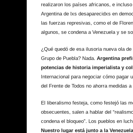
realizaron los países africanos, e inclu
Argentina de lxs desaparecidxs en democ
las fuerzas represivas, como el de Flore
algunos, se condena a Venezuela y se so
¿Qué quedó de esa ilusoria nueva ola de 
Grupo de Puebla? Nada.
Argentina prefi
potencias de historia imperialista y col
Internacional para negociar cómo pagar un
del Frente de Todos no ahorra medidas a fa
El liberalismo festeja, como festejó las 
obsecuentes, salen a hablar del “realismo 
condena el bloqueo”. Los pueblos en luch
Nuestro lugar está junto a la Venezuel