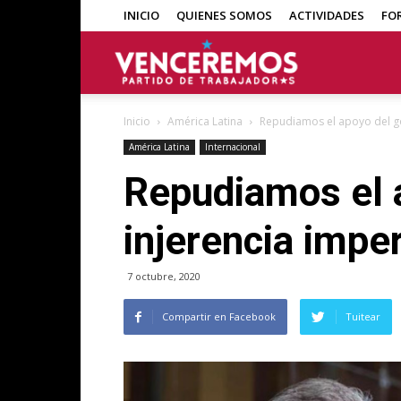
INICIO
QUIENES SOMOS
ACTIVIDADES
FO
Venceremos
Inicio
América Latina
Repudiamos el apoyo del gob
América Latina
Internacional
Repudiamos el a
injerencia impe
7 octubre, 2020
Compartir en Facebook
Tuitear