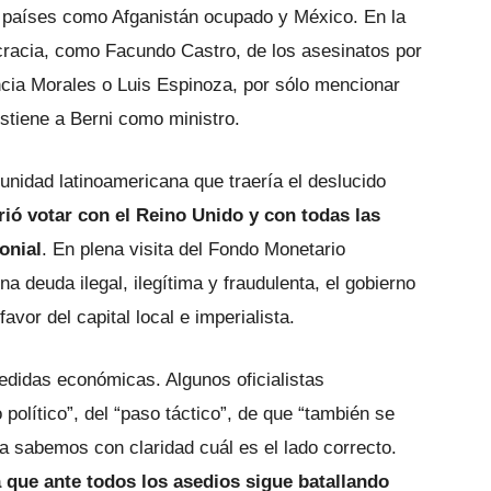
so países como Afganistán ocupado y México. En la
racia, como Facundo Castro, de los asesinatos por
ncia Morales o Luis Espinoza, por sólo mencionar
stiene a Berni como ministro.
unidad latinoamericana que traería el deslucido
rió votar con el Reino Unido y con todas las
onial
. En plena visita del Fondo Monetario
a deuda ilegal, ilegítima y fraudulenta, el gobierno
vor del capital local e imperialista.
medidas económicas. Algunos oficialistas
político”, del “paso táctico”, de que “también se
a sabemos con claridad cuál es el lado correcto.
a que ante todos los asedios sigue batallando