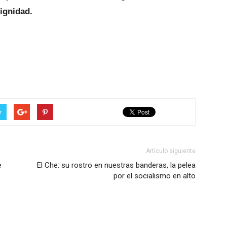
ignidad.
r
Artículo siguiente
e
El Che: su rostro en nuestras banderas, la pelea
por el socialismo en alto