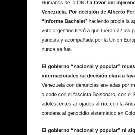
Humanos de la ONU
a favor del injere
Venezuela
.
Por decisión de Alberto Fern
“Informe Bachelet
” haciendo propia la 
voto argentino llevó a que fueran 22 los p
yanquis y acompañada por la Unión Europ
nunca se fue.
El gobierno “nacional y popular” muest
internacionales su decisión clara a fa
Venezuela con denuncias enviadas por mai
a codo con el fascista Bolsonaro, con el 
adolescentes arrojados al río, con la Añ
condena al genocidio sistemático en Col
El gobierno “nacional y popular” ni si