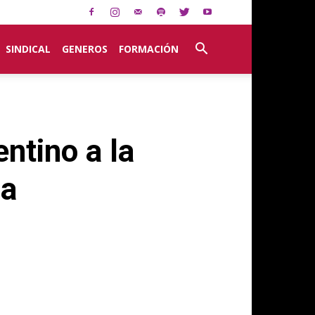
SINDICAL
GENEROS
FORMACIÓN
ntino a la
la