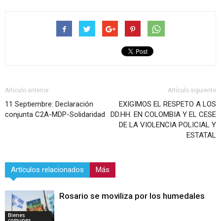
Artículo anterior
Artículo siguiente
11 Septiembre: Declaración
EXIGIMOS EL RESPETO A LOS
conjunta C2A-MDP-Solidaridad
DD.HH. EN COLOMBIA Y EL CESE
DE LA VIOLENCIA POLICIAL Y
ESTATAL
Artículos relacionados
Más
Rosario se moviliza por los humedales
Bienes
comunes