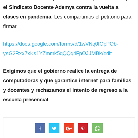
el Sindicato Docente Ademys contra la vuelta a
clases en pandemia
. Les compartimos el petitorio para
firmar
https://docs.google.com/forms/d/1wVNq0fOpPOb-
ysG2Rxx7xKs1YZmmk5qQQq4FpOJJMBk/edit
Exigimos que el gobierno realice la entrega de
computadoras y que garantice internet para familias
y docentes y rechazamos el intento de regreso a la
escuela presencial.