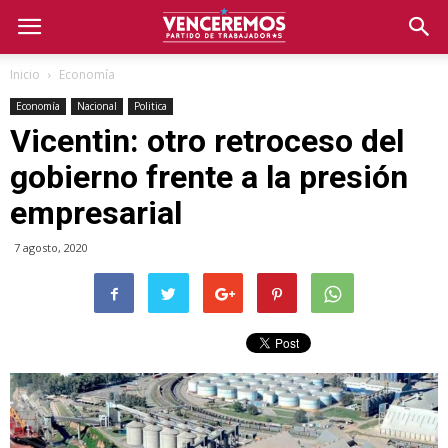
Inicio
Economía
Economía
Nacional
Politica
Vicentin: otro retroceso del
gobierno frente a la presión
empresarial
7 agosto, 2020