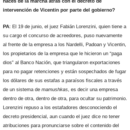
haces de la marcha atrás con el decreto de
intervención de Vicentin por parte del gobierno?
PA
: El 19 de junio, el juez Fabián Lorenzini, quien tiene a
su cargo el concurso de acreedores, puso nuevamente
al frente de la empresa a los Nardelli, Padoan y Vicentin,
los propietarios de la empresa que le hicieron un “paga
dios” al Banco Nación, que triangularon exportaciones
para no pagar retenciones y están sospechados de fugar
los dólares de sus estafas a paraísos fiscales a través
de un sistema de
mamushkas
, es decir una empresa
dentro de otra, dentro de otra, para ocultar su patrimonio.
Lorenzini repuso a los estafadores desconociendo el
decreto presidencial, aun cuando el juez dice no tener
atribuciones para pronunciarse sobre el contenido del