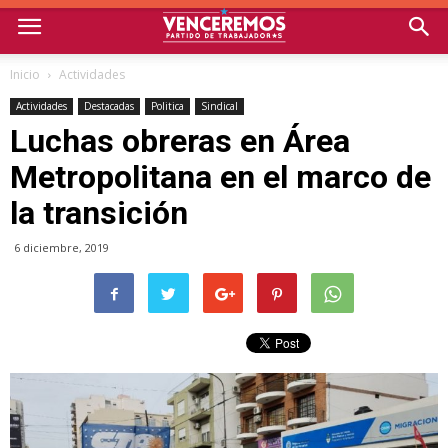
Inicio
Actividades
Actividades
Destacadas
Politica
Sindical
Luchas obreras en Área
Metropolitana en el marco de
la transición
6 diciembre, 2019