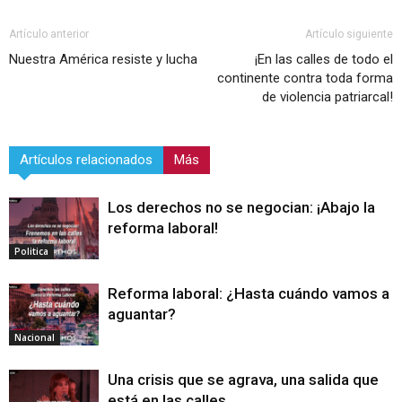
Artículo anterior
Artículo siguiente
Nuestra América resiste y lucha
¡En las calles de todo el
continente contra toda forma
de violencia patriarcal!
Artículos relacionados
Más
Los derechos no se negocian: ¡Abajo la
reforma laboral!
Politica
Reforma laboral: ¿Hasta cuándo vamos a
aguantar?
Nacional
Una crisis que se agrava, una salida que
está en las calles