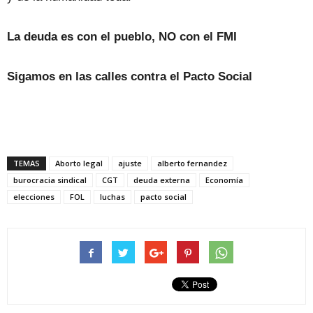
La deuda es con el pueblo, NO con el FMI
Sigamos en las calles contra el Pacto Social
TEMAS
Aborto legal
ajuste
alberto fernandez
burocracia sindical
CGT
deuda externa
Economía
elecciones
FOL
luchas
pacto social