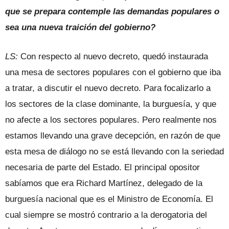
que se prepara contemple las demandas populares o
sea una nueva traición del gobierno?
LS:
Con respecto al nuevo decreto, quedó instaurada
una mesa de sectores populares con el gobierno que iba
a tratar, a discutir el nuevo decreto. Para focalizarlo a
los sectores de la clase dominante, la burguesía, y que
no afecte a los sectores populares. Pero realmente nos
estamos llevando una grave decepción, en razón de que
esta mesa de diálogo no se está llevando con la seriedad
necesaria de parte del Estado. El principal opositor
sabíamos que era Richard Martínez, delegado de la
burguesía nacional que es el Ministro de Economía. El
cual siempre se mostró contrario a la derogatoria del