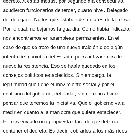
decreto. A estas mesas, por segundo día consecutivo,
acudieron funcionarios de tercer, cuarto nivel. Delegado
del delegado. No los que estaban de titulares de la mesa.
Por lo cual, no bajamos la guardia. Como había indicado,
nos encontramos en asambleas permanentes. En el
caso de que se trate de una nueva traición o de algún
intento de maniobra del Estado, pues activaremos de
nuevo la resistencia. Eso se había quedado en los
consejos políticos establecidos. Sin embargo, la
legitimidad que tiene el movimiento social y por el
contrario del gobierno, del poder, siempre nos hace
pensar que tenemos la iniciativa. Que el gobierno va a
medir en cuanto a la maniobra que quiera establecer.
Hemos enviado una propuesta clara de qué debería
contener el decreto. Es decir, cobrarles a los más ricos