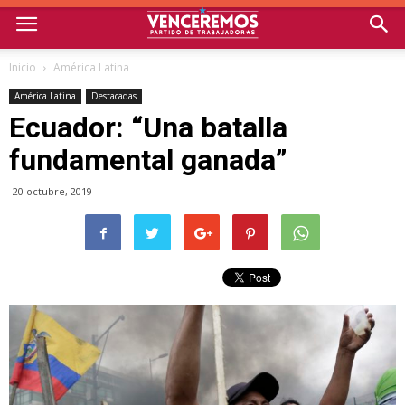
Inicio
América Latina
América Latina
Destacadas
Ecuador: “Una batalla
fundamental ganada”
20 octubre, 2019