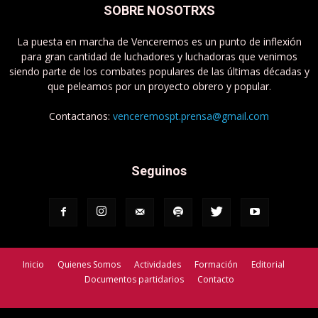
SOBRE NOSOTRXS
La puesta en marcha de Venceremos es un punto de inflexión
para gran cantidad de luchadores y luchadoras que venimos
siendo parte de los combates populares de las últimas décadas y
que peleamos por un proyecto obrero y popular.
Contactanos:
venceremospt.prensa@gmail.com
Seguinos
Inicio
Quienes Somos
Actividades
Formación
Editorial
Documentos partidarios
Contacto
Venceremos - Partido de Trabajadorxs