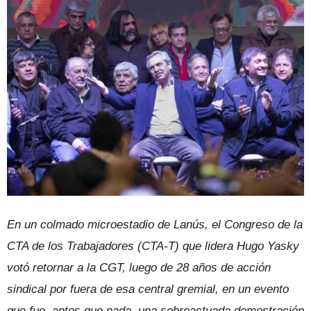
En un colmado microestadio de Lanús, el Congreso de la
CTA de los Trabajadores (CTA-T) que lidera Hugo Yasky
votó retornar a la CGT, luego de 28 años de acción
sindical por fuera de esa central gremial, en un evento
que fue, antes que nada, una sobreactuada demostración