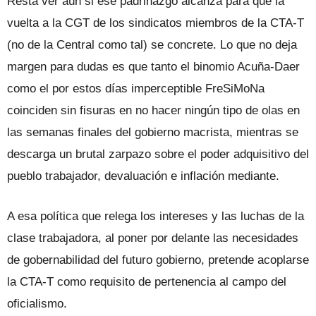
Resta ver aún si ese padrinazgo alcanza para que la
vuelta a la CGT de los sindicatos miembros de la CTA-T
(no de la Central como tal) se concrete. Lo que no deja
margen para dudas es que tanto el binomio Acuña-Daer
como el por estos días imperceptible FreSiMoNa
coinciden sin fisuras en no hacer ningún tipo de olas en
las semanas finales del gobierno macrista, mientras se
descarga un brutal zarpazo sobre el poder adquisitivo del
pueblo trabajador, devaluación e inflación mediante.
A esa política que relega los intereses y las luchas de la
clase trabajadora, al poner por delante las necesidades
de gobernabilidad del futuro gobierno, pretende acoplarse
la CTA-T como requisito de pertenencia al campo del
oficialismo.