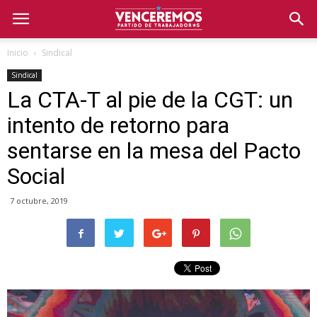
Inicio
Sindical
Sindical
La CTA-T al pie de la CGT: un
intento de retorno para
sentarse en la mesa del Pacto
Social
7 octubre, 2019