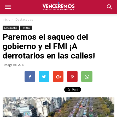
Inicio
Destacadas
Destacadas
Politica
Paremos el saqueo del
gobierno y el FMI ¡A
derrotarlos en las calles!
29 agosto, 2019