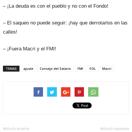
– ¡La deuda es con el pueblo y no con el Fondo!
– El saqueo no puede seguir: ¡hay que derrotarlos en las
calles!
– ¡Fuera Macri y el FMI!
TEMAS
ajuste
Consejo del Salario
FMI
FOL
Macri
Artículo anterior
Artículo siguiente