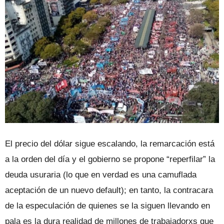
El precio del dólar sigue escalando, la remarcación está
a la orden del día y el gobierno se propone “reperfilar” la
deuda usuraria (lo que en verdad es una camuflada
aceptación de un nuevo default); en tanto, la contracara
de la especulación de quienes se la siguen llevando en
pala es la dura realidad de millones de trabajadorxs que