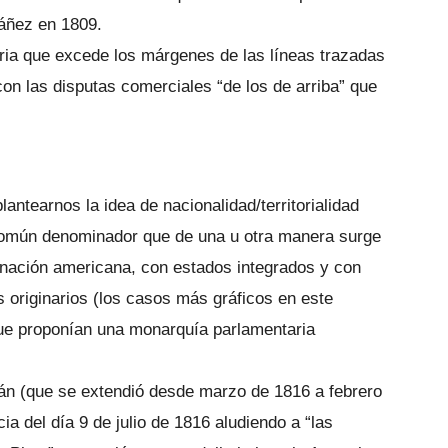
áñez en 1809.
ria que excede los márgenes de las líneas trazadas
n las disputas comerciales “de los de arriba” que
antearnos la idea de nacionalidad/territorialidad
n común denominador que de una u otra manera surge
n nación americana, con estados integrados y con
es originarios (los casos más gráficos en este
que proponían una monarquía parlamentaria
án (que se extendió desde marzo de 1816 a febrero
a del día 9 de julio de 1816 aludiendo a “las