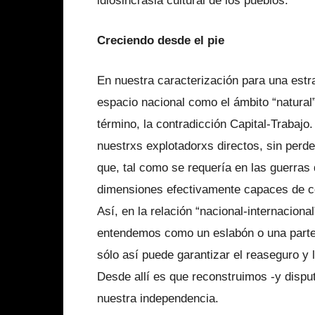
idiosincrasia cultural de los pueblos.
Creciendo desde el pie
En nuestra caracterización para una estr
espacio nacional como el ámbito “natural
término, la contradicción Capital-Trabaj
nuestrxs explotadorxs directos, sin perder
que, tal como se requería en las guerras d
dimensiones efectivamente capaces de co
Así, en la relación “nacional-internacional
entendemos como un eslabón o una parte i
sólo así puede garantizar el reaseguro y 
Desde allí es que reconstruimos -y dispu
nuestra independencia.