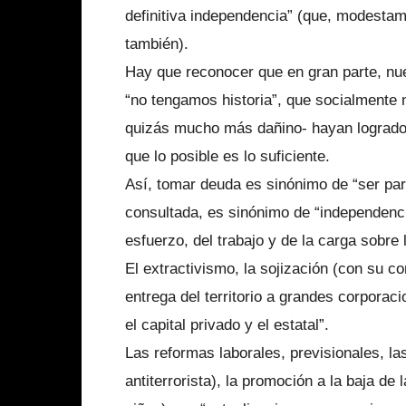
definitiva independencia” (que, modesta
también).
Hay que reconocer que en gran parte, nu
“no tengamos historia”, que socialmente
quizás mucho más dañino- hayan logrado 
que lo posible es lo suficiente.
Así, tomar deuda es sinónimo de “ser par
consultada, es sinónimo de “independenc
esfuerzo, del trabajo y de la carga sobr
El extractivismo, la sojización (con su c
entrega del territorio a grandes corporaci
el capital privado y el estatal”.
Las reformas laborales, previsionales, la
antiterrorista), la promoción a la baja d