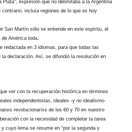
a Plata”, expresión que no delimitaba a la Argentina
contrario, incluía regiones de lo que es hoy
e San Martín sólo se entiende en este espíritu, el
a de América toda.
e redactada en 3 idiomas, para que todas las
la declaración. Así, se difundió la resolución en
 que ver con la recuperación histórica en términos
deales independentistas, ideales -y no idealismo-
anxs revolucionarixs de los 60 y 70 en nuestro
iberación con la necesidad de completar la tarea
IX, y cuyo lema se resume en “por la segunda y