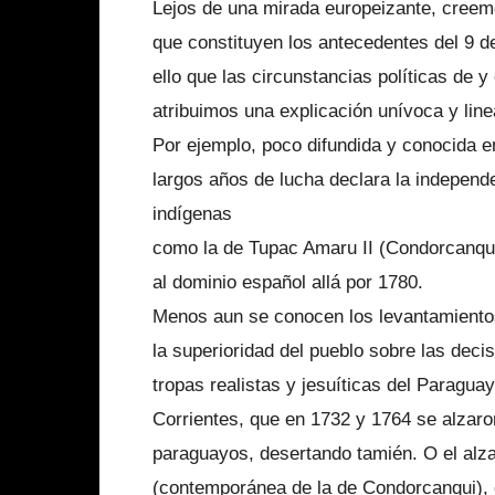
Lejos de una mirada europeizante, cree
que constituyen los antecedentes del 9 d
ello que las circunstancias políticas de 
atribuimos una explicación unívoca y linea
Por ejemplo, poco difundida y conocida e
largos años de lucha declara la independ
indígenas
como la de Tupac Amaru II (Condorcanqui
al dominio español allá por 1780.
Menos aun se conocen los levantamientos
la superioridad del pueblo sobre las decis
tropas realistas y jesuíticas del Paragua
Corrientes, que en 1732 y 1764 se alzar
paraguayos, desertando tamién. O el al
(contemporánea de la de Condorcanqui), 