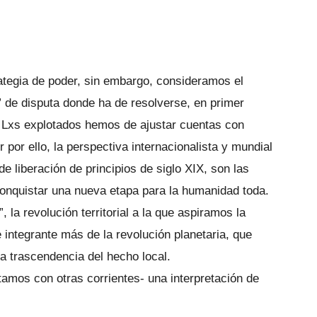
ategia de poder, sin embargo, consideramos el
” de disputa donde ha de resolverse, en primer
o. Lxs explotados hemos de ajustar cuentas con
 por ello, la perspectiva internacionalista y mundial
e liberación de principios de siglo XIX, son las
nquistar una nueva etapa para la humanidad toda.
”, la revolución territorial a la que aspiramos la
ntegrante más de la revolución planetaria, que
la trascendencia del hecho local.
tamos con otras corrientes- una interpretación de