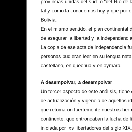
provincias unidas del sud” o “del Río de l
tal y como la conocemos hoy y que por el 
Bolivia.
En el mismo sentido, el plan continental d
de asegurar la libertad y la independenci
La copia de ese acta de independencia fu
personas pudieran leer en su lengua natal 
castellano, en quechua y en aymara.
A desempolvar, a desempolvar
Un tercer aspecto de este análisis, tiene
de actualización y vigencia de aquellos i
que retomaron fuertemente nuestrxs herm
continente, que entroncaban la lucha de l
iniciada por lxs libertadores del siglo X