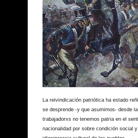
La reivindicación patriótica ha estado re
se desprende -y que asumimos- desde la i
trabajadorxs no tenemos patria en el sent
nacionalidad por sobre condición social y 