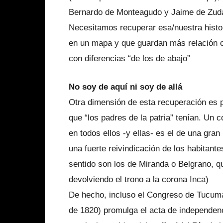
Bernardo de Monteagudo y Jaime de Zud
Necesitamos recuperar esa/nuestra histo
en un mapa y que guardan más relación co
con diferencias “de los de abajo”
No soy de aquí ni soy de allá
Otra dimensión de esta recuperación es pl
que “los padres de la patria” tenían. U
en todos ellos -y ellas- es el de una gra
una fuerte reivindicación de los habitant
sentido son los de Miranda o Belgrano, 
devolviendo el trono a la corona Inca)
De hecho, incluso el Congreso de Tucum
de 1820) promulga el acta de independenci