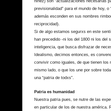
niñez) son “actualizaciones necesarias pa
previsionalidad” para el mundo de hoy, o
además esconden en sus nombres rimbomb
reciprocidad).
Si de algo estamos segurxs en este senti
han precedido -ni los del 1800 ni los del s
inteligencia, que busca disfrazar de nece
Idealismo, decimos entonces, es convenc
convivir como iguales, de que tienen los 
mismo lado, o que los une por sobre tod
una “patria de todxs”.
Patria es humanidad
Nuestra patria pues, se nutre de las exp
en particular de los de nuestra américa. 