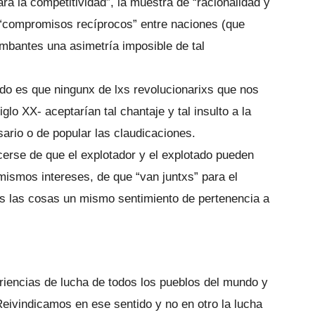
ra la competitividad”, la muestra de “racionalidad y
 “compromisos recíprocos” entre naciones (que
antes una asimetría imposible de tal
do es que ningunx de lxs revolucionarixs que nos
iglo XX- aceptarían tal chantaje y tal insulto a la
sario o de popular las claudicaciones.
erse de que el explotador y el explotado pueden
mismos intereses, de que “van juntxs” para el
as las cosas un mismo sentimiento de pertenencia a
eriencias de lucha de todos los pueblos del mundo y
Reivindicamos en ese sentido y no en otro la lucha