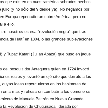
mos que existen en nuestramérica sobrados hechos
e julio (y no sólo del 9 desde ya). No negamos por
y en Europa repercutieran sobre América, pero no
l a ello.
ntre nosotrxs es esa “revolución negra” que tras
encia de Haití en 1804, o las grandes sublevaciones
) y Tupac Katari (Julian Apaza) que puso en jaque
 del pesquisidor Antequera quien en 1724 invocó
iones reales y levantó un ejército que derrotó a las
y, cuyas ideas repercutieron en los habitantes de
on en armas y rehusaron combatir a los comuneros
zamiento de Manuela Beltrán en Nueva Granada
o la Revolución de Chuquisaca liderada por