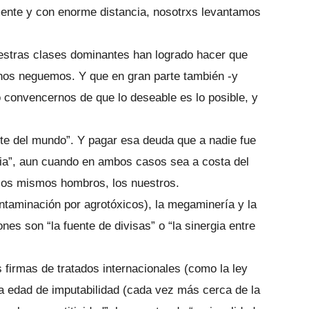
mente y con enorme distancia, nosotrxs levantamos
estras clases dominantes han logrado hacer que
 nos neguemos. Y que en gran parte también -y
convencernos de que lo deseable es lo posible, y
te del mundo”. Y pagar esa deuda que a nadie fue
ia”, aun cuando en ambos casos sea a costa del
e los mismos hombros, los nuestros.
ontaminación por agrotóxicos), la megaminería y la
ones son “la fuente de divisas” o “la sinergia entre
s firmas de tratados internacionales (como la ley
e la edad de imputabilidad (cada vez más cerca de la