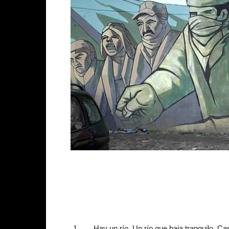
Hay un río. Un río que baja tranquilo. Ca