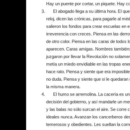
Hay un puente por cortar, un piquete. Hay 
El abogado llega a su última hora. El que 
reloj, dicen las crónicas, para pagarle al mé
salieron los fondos para crear escuelas en e
irreverencia con creces. Piensa en las derro
de otro color. Piensa en las caras de todxs 
aparecen. Caras amigas. Nombres también: Ju
juzgaron por llevar la Revolución no solamen
metía un miedo envidiable en las tropas enem
hace rato. Piensa y siente que era imposible
no duda. Piensa y siente que si le quedaran 
la misma manera.
El humo se arremolina. La cacería es un
decisión del gobierno, y así mandarle un me
y las balas no sólo surcan el aire. Se corre
ideales nunca. Avanzan los cancerberos de
temerosos y obedientes. Les sueltan la corre