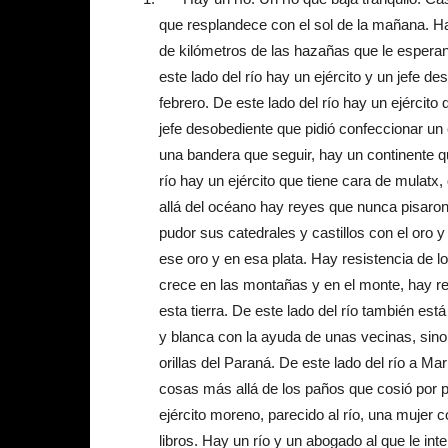
que resplandece con el sol de la mañana. Hay
de kilómetros de las hazañas que le esperan
este lado del río hay un ejército y un jefe 
febrero. De este lado del río hay un ejércit
jefe desobediente que pidió confeccionar un
una bandera que seguir, hay un continente qu
río hay un ejército que tiene cara de mulatx, 
allá del océano hay reyes que nunca pisaron
pudor sus catedrales y castillos con el oro 
ese oro y en esa plata. Hay resistencia de 
crece en las montañas y en el monte, hay re
esta tierra. De este lado del río también es
y blanca con la ayuda de unas vecinas, sino
orillas del Paraná. De este lado del río a Ma
cosas más allá de los paños que cosió por 
ejército moreno, parecido al río, una mujer
libros. Hay un río y un abogado al que le int