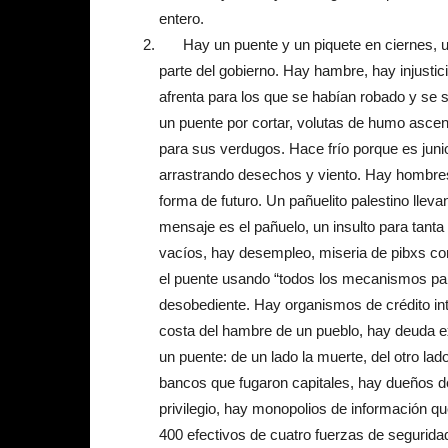
entero.
Hay un puente y un piquete en ciernes, u
parte del gobierno. Hay hambre, hay injustici
afrenta para los que se habían robado y se 
un puente por cortar, volutas de humo ascen
para sus verdugos. Hace frío porque es juni
arrastrando desechos y viento. Hay hombre
forma de futuro. Un pañuelito palestino llev
mensaje es el pañuelo, un insulto para tanta
vacíos, hay desempleo, miseria de pibxs co
el puente usando “todos los mecanismos para
desobediente. Hay organismos de crédito in
costa del hambre de un pueblo, hay deuda e
un puente: de un lado la muerte, del otro la
bancos que fugaron capitales, hay dueños de
privilegio, hay monopolios de información q
400 efectivos de cuatro fuerzas de segurida