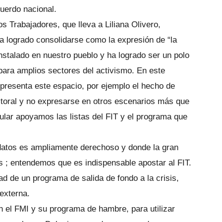
uerdo nacional.
os Trabajadores, que lleva a Liliana Olivero,
a logrado consolidarse como la expresión de “la
instalado en nuestro pueblo y ha logrado ser un polo
para amplios sectores del activismo. En este
 presenta este espacio, por ejemplo el hecho de
ectoral y no expresarse en otros escenarios más que
ar apoyamos las listas del FIT y el programa que
datos es ampliamente derechoso y donde la gran
 ; entendemos que es indispensable apostar al FIT.
d de un programa de salida de fondo a la crisis,
externa.
el FMI y su programa de hambre, para utilizar