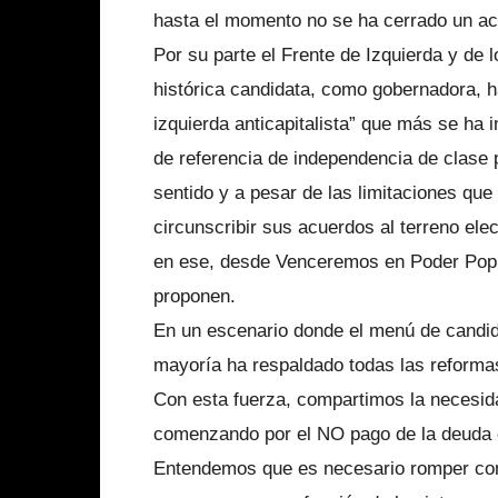
hasta el momento no se ha cerrado un ac
Por su parte el Frente de Izquierda y de l
histórica candidata, como gobernadora, h
izquierda anticapitalista” que más se ha 
de referencia de independencia de clase 
sentido y a pesar de las limitaciones que
circunscribir sus acuerdos al terreno el
en ese, desde Venceremos en Poder Popul
proponen.
En un escenario donde el menú de candi
mayoría ha respaldado todas las reformas
Con esta fuerza, compartimos la necesida
comenzando por el NO pago de la deuda 
Entendemos que es necesario romper con 