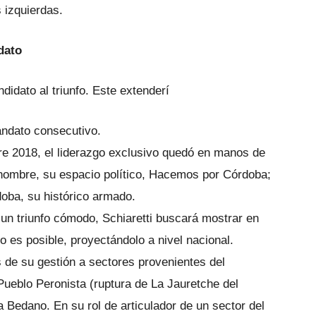
s izquierdas.
dato
ndidato al triunfo. Este extenderí
andato consecutivo.
re 2018, el liderazgo exclusivo quedó en manos de
 nombre, su espacio político, Hacemos por Córdoba;
oba, su histórico armado.
un triunfo cómodo, Schiaretti buscará mostrar en
o es posible, proyectándolo a nivel nacional.
s de su gestión a sectores provenientes del
ueblo Peronista (ruptura de La Jauretche del
a Bedano. En su rol de articulador de un sector del