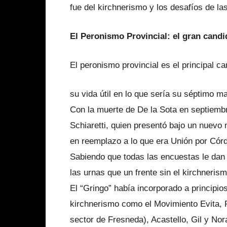
fue del kirchnerismo y los desafíos de la
El Peronismo Provincial: el gran candi
El peronismo provincial es el principal ca
su vida útil en lo que sería su séptimo m
Con la muerte de De la Sota en septiemb
Schiaretti, quien presentó bajo un nuevo
en reemplazo a lo que era Unión por Córd
Sabiendo que todas las encuestas le dan 
las urnas que un frente sin el kirchnerism
El “Gringo” había incorporado a principio
kirchnerismo como el Movimiento Evita, P
sector de Fresneda), Acastello, Gil y Nor