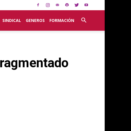
SINDICAL
GENEROS
FORMACIÓN
 fragmentado