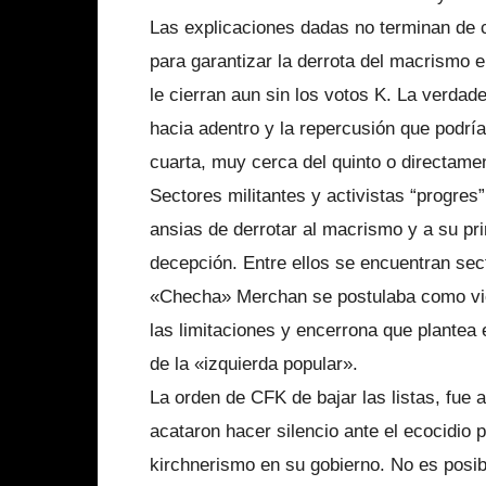
Las explicaciones dadas no terminan de 
para garantizar la derrota del macrismo e
le cierran aun sin los votos K. La verdader
hacia adentro y la repercusión que podría
cuarta, muy cerca del quinto o directame
Sectores militantes y activistas “progres
ansias de derrotar al macrismo y a su pri
decepción. Entre ellos se encuentran sec
«Checha» Merchan se postulaba como vi
las limitaciones y encerrona que plantea 
de la «izquierda popular».
La orden de CFK de bajar las listas, fue
acataron hacer silencio ante el ecocidio 
kirchnerismo en su gobierno. No es posib