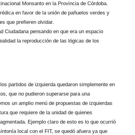
ltinacional Monsanto en la Provincia de Córdoba.
prédica en favor de la unión de pañuelos verdes y
es que prefieren olvidar.
d Ciudadana pensando en que era un espacio
ealidad la reproducción de las lógicas de los
 los partidos de izquierda quedaron simplemente en
tos, que no pudieron superarse para una
nemos un amplio menú de propuestas de izquierdas
ura que requiere de la unidad de quienes
agmentada. Ejemplo claro de esto es lo que ocurrió
ntonía local con el FIT, se quedó afuera ya que