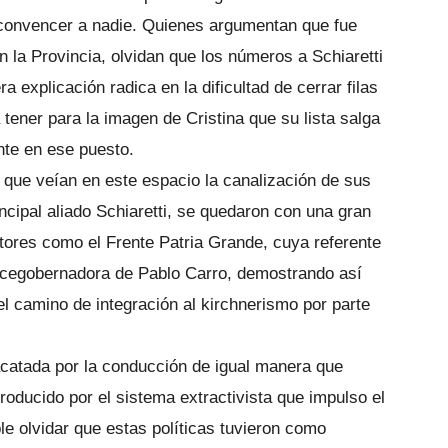
convencer a nadie. Quienes argumentan que fue
n la Provincia, olvidan que los números a Schiaretti
a explicación radica en la dificultad de cerrar filas
 tener para la imagen de Cristina que su lista salga
nte en ese puesto.
” que veían en este espacio la canalización de sus
ncipal aliado Schiaretti, se quedaron con una gran
tores como el Frente Patria Grande, cuya referente
cegobernadora de Pablo Carro, demostrando así
el camino de integración al kirchnerismo por parte
 acatada por la conducción de igual manera que
producido por el sistema extractivista que impulso el
le olvidar que estas políticas tuvieron como