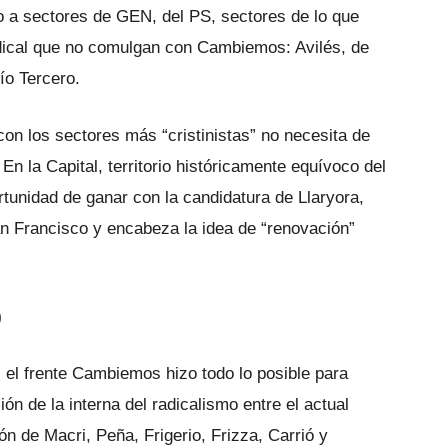
o a sectores de GEN, del PS, sectores de lo que
adical que no comulgan con Cambiemos: Avilés, de
ío Tercero.
on los sectores más “cristinistas” no necesita de
En la Capital, territorio históricamente equívoco del
rtunidad de ganar con la candidatura de Llaryora,
an Francisco y encabeza la idea de “renovación”
)
el frente Cambiemos hizo todo lo posible para
ción de la interna del radicalismo entre el actual
ón de Macri, Peña, Frigerio, Frizza, Carrió y