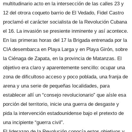
multitudinario acto en la intersección de las calles 23 y
12 del otrora coqueto barrio de El Vedado, Fidel Castro
proclamó el carácter socialista de la Revolución Cubana
el 16. La invasión se presiente inminente y así acontece.
En las primeras horas del 17 la Brigada entrenada por la
CIA desembarca en Playa Larga y en Playa Girón, sobre
la Ciénaga de Zapata, en la provincia de Matanzas. El
objetivo era claro y aparentemente sencillo: ocupar una
zona de dificultoso acceso y poco poblada, una franja de
arena y una serie de pequeñas localidades, para
establecer allí un “consejo revolucionario” que aísle esa
porción del territorio, inicie una guerra de desgaste y
pida la intervención estadounidense bajo el pretexto de
una incipiente “guerra civil”.
El liderazgo de la Revolución conocía estos objetivos y