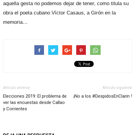
aquella gesta no podemos dejar de tener, como titula su
obra el poeta cubano Víctor Casaus, a Girón en la
memoria…
Artículo anterior
Artículo siguiente
Elecciones 2019: El problema de
¡No a los #DespidosEnClarin !
ver las encuestas desde Callao
y Corrientes