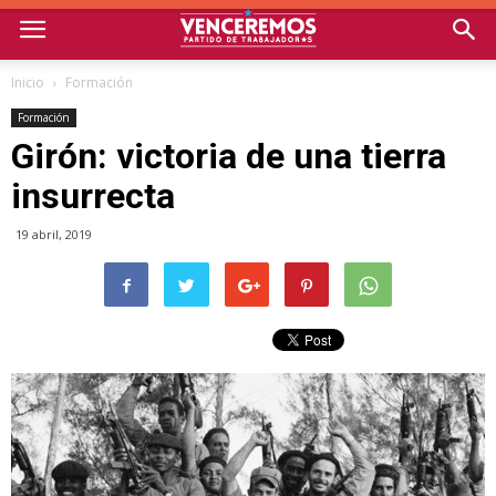
Inicio
Formación
Formación
Girón: victoria de una tierra
insurrecta
19 abril, 2019