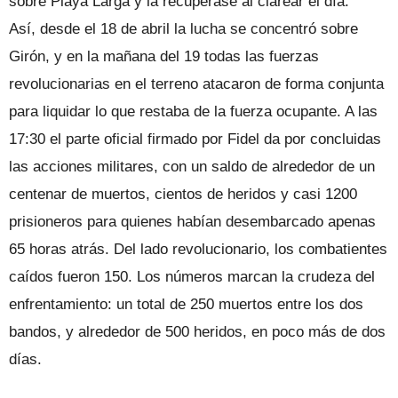
sobre Playa Larga y la recuperase al clarear el día.
Así, desde el 18 de abril la lucha se concentró sobre
Girón, y en la mañana del 19 todas las fuerzas
revolucionarias en el terreno atacaron de forma conjunta
para liquidar lo que restaba de la fuerza ocupante. A las
17:30 el parte oficial firmado por Fidel da por concluidas
las acciones militares, con un saldo de alrededor de un
centenar de muertos, cientos de heridos y casi 1200
prisioneros para quienes habían desembarcado apenas
65 horas atrás. Del lado revolucionario, los combatientes
caídos fueron 150. Los números marcan la crudeza del
enfrentamiento: un total de 250 muertos entre los dos
bandos, y alrededor de 500 heridos, en poco más de dos
días.