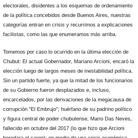
electorales, disidentes a los esquemas de ordenamiento
de la política concebidos desde Buenos Aires, nuestras
categorías entran en crisis y recurrimos a explicaciones
facilistas, como las que enumeramos más arriba.
Tomemos por caso lo ocurrido en la última elección de
Chubut: El actual Gobernador, Mariano Arcioni, encaró la
elección luego de largos meses de inestabilidad política.
Sin un partido fuerte, ya que la mitad de los funcionarios
de su Gobierno fueron desplazados e, incluso,
encarcelados, por las derivaciones de la megacausa de
corrupción “El Embrujo”; huérfano de su padrino político
y figura central de poder chubutense, Mario Das Neves,
fallecido en octubre del 2017 (lo que hizo que Arcioni
heredara el cargo); en medio de una crisis económica