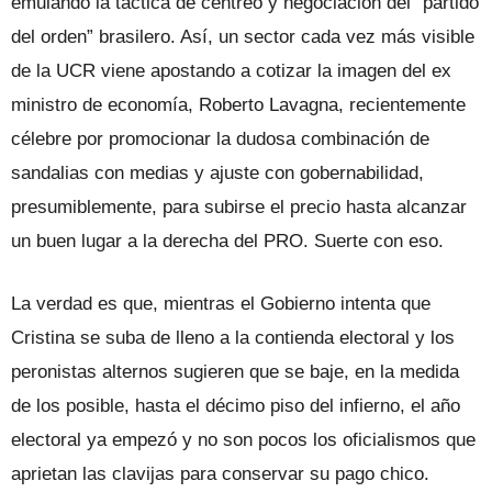
emulando la táctica de centreo y negociación del “partido
del orden” brasilero. Así, un sector cada vez más visible
de la UCR viene apostando a cotizar la imagen del ex
ministro de economía, Roberto Lavagna, recientemente
célebre por promocionar la dudosa combinación de
sandalias con medias y ajuste con gobernabilidad,
presumiblemente, para subirse el precio hasta alcanzar
un buen lugar a la derecha del PRO. Suerte con eso.
La verdad es que, mientras el Gobierno intenta que
Cristina se suba de lleno a la contienda electoral y los
peronistas alternos sugieren que se baje, en la medida
de los posible, hasta el décimo piso del infierno, el año
electoral ya empezó y no son pocos los oficialismos que
aprietan las clavijas para conservar su pago chico.