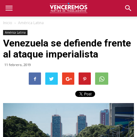
Inicio
América Latina
América Latina
Venezuela se defiende frente
al ataque imperialista
11 febrero, 2019