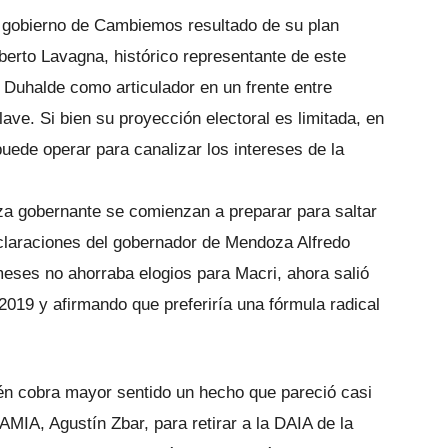
el gobierno de Cambiemos resultado de su plan
erto Lavagna, histórico representante de este
e Duhalde como articulador en un frente entre
ve. Si bien su proyección electoral es limitada, en
puede operar para canalizar los intereses de la
za gobernante se comienzan a preparar para saltar
eclaraciones del gobernador de Mendoza Alfredo
meses no ahorraba elogios para Macri, ahora salió
019 y afirmando que preferiría una fórmula radical
én cobra mayor sentido un hecho que pareció casi
 AMIA, Agustín Zbar, para retirar a la DAIA de la