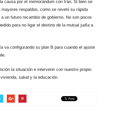
la causa por el memorándum con Irán. Si bien se
on mayores respaldos, como se reveló su rápida
n a un futuro recambio de gobierno. No son pocos
dido para no ligar el destino de la mutual judía a
ía va configurando su plan B para cuando el ajuste
le.
ión la situación e intervenir con nuestro propio
a vivienda, salud y la educación.
r