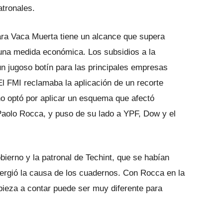
atronales.
para Vaca Muerta tiene un alcance que supera
 una medida económica. Los subsidios a la
n jugoso botín para las principales empresas
El FMI reclamaba la aplicación de un recorte
no optó por aplicar un esquema que afectó
Paolo Rocca, y puso de su lado a YPF, Dow y el
bierno y la patronal de Techint, que se habían
rgió la causa de los cuadernos. Con Rocca en la
mpieza a contar puede ser muy diferente para