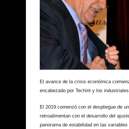
El avance de la crisis económica comienz
encabezado por Techint y los industriales
El 2019 comenzó con el despliegue de un
retroalimentan con el desarrollo del ajus
panorama de estabilidad en las variables