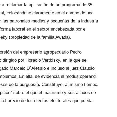
e a reclamar la aplicación de un programa de 35
onal, colocándose claramente en el campo de una
n las patronales medias y pequeñas de la industria
eforma laboral en el sector encabezada por el
ky (propiedad de la familia Awada).
torsión del empresario agropecuario Pedro
 dirigido por Horacio Vertbisky, en la que se
bogado Marcelo D´Alessio e incluso al juez Claudio
mbiemos. En ella, se evidencia el modus operandi
ereses de la burguesía. Constituye, al mismo tiempo,
upción” sobre el que el macrismo y sus aliados se
a el precio de los efectos electorales que pueda