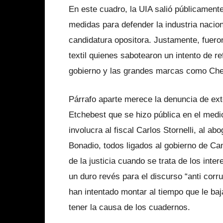
En este cuadro, la UIA salió públicament
medidas para defender la industria naci
candidatura opositora. Justamente, fuero
textil quienes sabotearon un intento de r
gobierno y las grandes marcas como Chee
Párrafo aparte merece la denuncia de ex
Etchebest que se hizo pública en el medio
involucra al fiscal Carlos Stornelli, al a
Bonadio, todos ligados al gobierno de Ca
de la justicia cuando se trata de los int
un duro revés para el discurso “anti corr
han intentado montar al tiempo que le baj
tener la causa de los cuadernos.