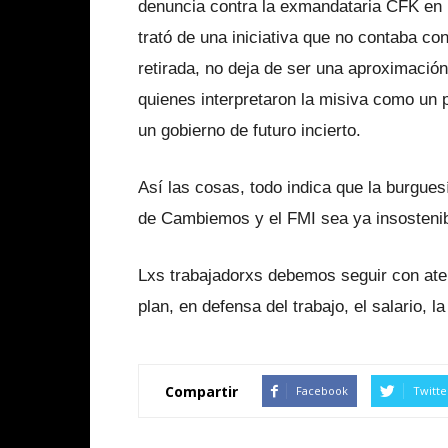
denuncia contra la exmandataria CFK en 
trató de una iniciativa que no contaba c
retirada, no deja de ser una aproximació
quienes interpretaron la misiva como un pe
un gobierno de futuro incierto.
Así las cosas, todo indica que la burgues
de Cambiemos y el FMI sea ya insostenib
Lxs trabajadorxs debemos seguir con atenc
plan, en defensa del trabajo, el salario, l
Compartir
Facebook
Twitte