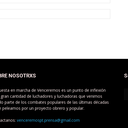
BRE NOSOTRXS
S
uesta en marcha de Venceremos es un punto de inflexión
 gran cantidad de luchadores y luchadoras que venimos
do parte de los combates populares de las últimas décadas
e peleamos por un proyecto obrero y popular.
actanos:
venceremospt.prensa@gmail.com