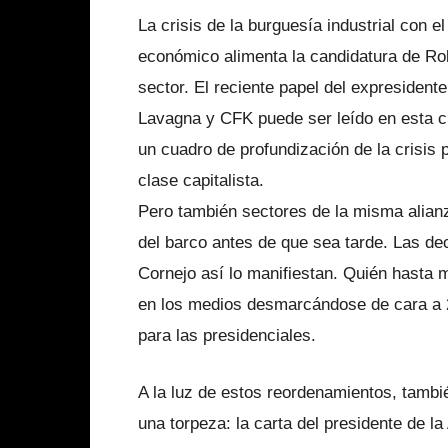
La crisis de la burguesía industrial con 
económico alimenta la candidatura de Rob
sector. El reciente papel del expresident
Lavagna y CFK puede ser leído en esta cla
un cuadro de profundización de la crisis 
clase capitalista.
Pero también sectores de la misma alian
del barco antes de que sea tarde. Las d
Cornejo así lo manifiestan. Quién hasta 
en los medios desmarcándose de cara a 2
para las presidenciales.
A la luz de estos reordenamientos, tambi
una torpeza: la carta del presidente de la