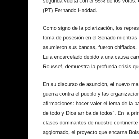
segunda vuelta con el 55% de los votos, c
(PT) Fernando Haddad.
Como signo de la polarización, los repre
toma de posesión en el Senado mientras q
asumieron sus bancas, fueron chiflados.
Lula encarcelado debido a una causa car
Roussef, demuestra la profunda crisis que
En su discurso de asunción, el nuevo man
guerra contra el pueblo y las organizaci
afirmaciones: hacer valer el lema de la b
de todo y Dios arriba de todos”. En la pr
clases dominantes de nuestro continente h
aggiornado, el proyecto que encarna Bolso