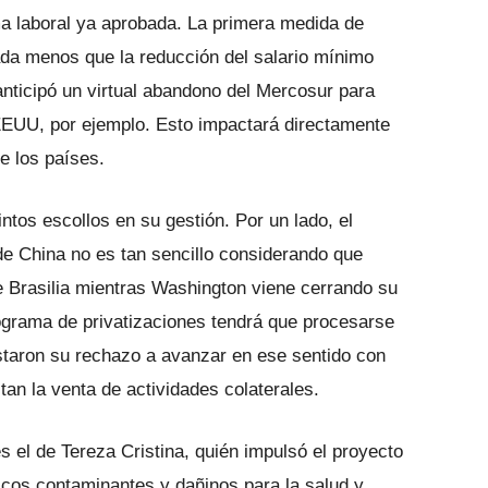
rma laboral ya aprobada. La primera medida de
da menos que la reducción del salario mínimo
nticipó un virtual abandono del Mercosur para
 EEUU, por ejemplo. Esto impactará directamente
e los países.
tos escollos en su gestión. Por un lado, el
e China no es tan sencillo considerando que
de Brasilia mientras Washington viene cerrando su
ograma de privatizaciones tendrá que procesarse
staron su rechazo a avanzar en ese sentido con
tan la venta de actividades colaterales.
es el de Tereza Cristina, quién impulsó el proyecto
óxicos contaminantes y dañinos para la salud y