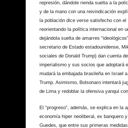
represión, dándole rienda suelta a la poli
y de la mano con una reivindicación explí
la población dice verse satisfecho con el
reorientando la política internacional en 
dejándola suelta de amarres “ideológicos
secretario de Estado estadounidense, Mik
sociales de Donald Trump) dan cuenta de l
imperialismo y sus socios que adoptará e
mudará la embajada brasileña en Israel a
Trump. Asimismo, Bolsonaro intentará jug
de Lima y redoblar la ofensiva yanqui co
El “progreso”, además, se explica en la 
economía hiper neoliberal, ex banquero y
Guedes, que entre sus primeras medidas