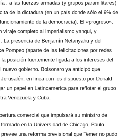
cía , a las fuerzas armadas (y grupos paramilitares)
cita de la dictadura (en un país donde sólo el 9% de
 funcionamiento de la democracia). El «progreso»,
un viraje completo al imperialismo yanqui, y
”. La presencia de Benjamín Netanyahu y del
e Pompeo (aparte de las felicitaciones por redes
a posición fuertemente ligada a los intereses del
l nuevo gobierno. Bolsonaro ya anticipó que
 Jerusalén, en linea con los dispuesto por Donald
ar un papel en Latinoamerica para reflotar el grupo
ntra Venezuela y Cuba.
apertura comercial que impulsará su ministro de
 formado en la Universidad de Chicago, Paulo
 prevee una reforma previsional que Temer no pudo