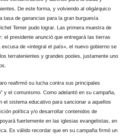
nientes. De este forma, y volviendo al oligárquico
la tasa de ganancias para la gran burguesía
 Michel Temer pudo lograr. Las primera muestra de
: el presidente anunció que entregará las tierras
a excusa de «integral el país», el nuevo gobierno se
a los terratenientes y grandes pooles, justamente uno
os.
ro reafirmó su lucha contra sus principales
ro” y el comunismo. Como adelantó en su campaña,
en el sistema educativo para sancionar a aquellos
ción política y/o desarrollar contenidos de
poyará fuertemente en las iglesias evangelistas, en
ólica. Es válido recordar que en su campaña firmó un