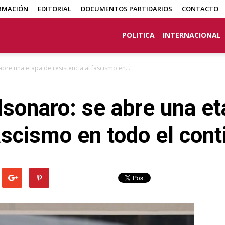
RMACIÓN
EDITORIAL
DOCUMENTOS PARTIDARIOS
CONTACTO
POLITICA
INTERNACIONAL
bre una etapa de resistencia al fascismo en...
sonaro: se abre una et
fascismo en todo el cont