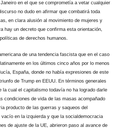
e Janeiro en el que se comprometía a vetar cualquier
 discurso no dudo en afirmar que combatirá toda
lias, en clara alusión al movimiento de mujeres y
a hay un decreto que confirma esta orientación,
 políticas de derechos humanos.
americana de una tendencia fascista que en el caso
latinamente en los últimos cinco años por lo menos
dalucía, España, donde no había expresiones de este
l triunfo de Trump en EEUU. En términos generales
 la cual el capitalismo todavía no ha logrado darle
las condiciones de vida de las masas acompañado
ria producto de las guerras y saqueos del
 vacío en la izquierda y que la socialdemocracia
nes de ajuste de la UE, abrieron paso al avance de