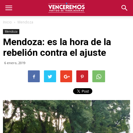
Inicio
Mendoza
Mendoza
Mendoza: es la hora de la
rebelión contra el ajuste
6 enero, 2019