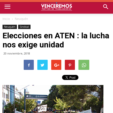
Inicio
Neuquén
Neuquén
Sindical
Elecciones en ATEN : la lucha
nos exige unidad
20 noviembre, 2018