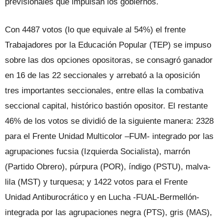
previsionales que impulsan los gobiernos.
Con 4487 votos (lo que equivale al 54%) el frente
Trabajadores por la Educación Popular (TEP) se impuso
sobre las dos opciones opositoras, se consagró ganador
en 16 de las 22 seccionales y arrebató a la oposición
tres importantes seccionales, entre ellas la combativa
seccional capital, histórico bastión opositor. El restante
46% de los votos se dividió de la siguiente manera: 2328
para el Frente Unidad Multicolor –FUM- integrado por las
agrupaciones fucsia (Izquierda Socialista), marrón
(Partido Obrero), púrpura (POR), índigo (PSTU), malva-
lila (MST) y turquesa; y 1422 votos para el Frente
Unidad Antiburocrático y en Lucha -FUAL-Bermellón-
integrada por las agrupaciones negra (PTS), gris (MAS),