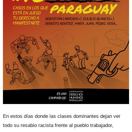
En estos días donde las clases dominantes dejan ver
todo su resabio racista frente al pueblo trabajador,