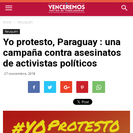
Inicio
Neuquén
Neuquén
Yo protesto, Paraguay : una
campaña contra asesinatos
de activistas políticos
27 noviembre, 2018