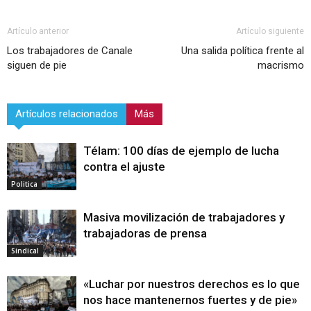
Artículo anterior
Artículo siguiente
Los trabajadores de Canale
Una salida política frente al
siguen de pie
macrismo
Artículos relacionados
Más
Télam: 100 días de ejemplo de lucha
contra el ajuste
Politica
Masiva movilización de trabajadores y
trabajadoras de prensa
Sindical
«Luchar por nuestros derechos es lo que
nos hace mantenernos fuertes y de pie»