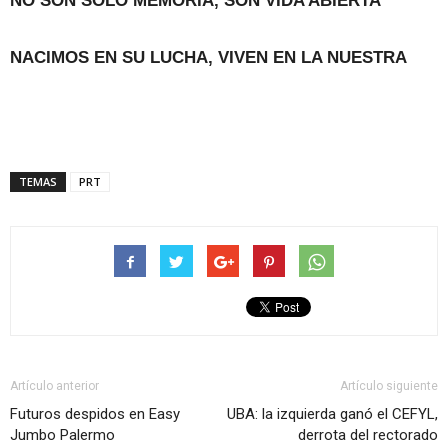
NO SON SÓLO MEMORIA, SON VIDA ABIERTA
NACIMOS EN SU LUCHA, VIVEN EN LA NUESTRA
TEMAS
PRT
Artículo anterior
Artículo siguiente
Futuros despidos en Easy
UBA: la izquierda ganó el CEFYL,
Jumbo Palermo
derrota del rectorado