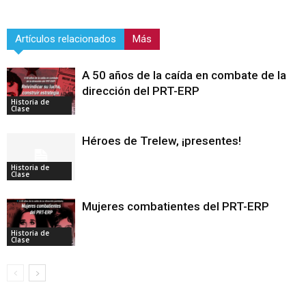
Artículos relacionados
Más
A 50 años de la caída en combate de la
dirección del PRT-ERP
Historia de
Clase
Héroes de Trelew, ¡presentes!
Historia de
Clase
Mujeres combatientes del PRT-ERP
Historia de
Clase