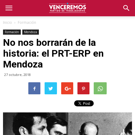
Inicio
Formación
Formación
Mendoza
No nos borrarán de la
historia: el PRT-ERP en
Mendoza
27 octubre, 2018