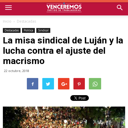
Inicio
Destacadas
Destacadas
Politica
Sindical
La misa sindical de Luján y la
lucha contra el ajuste del
macrismo
22 octubre, 2018