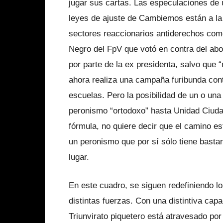
jugar sus cartas. Las especulaciones de 
leyes de ajuste de Cambiemos están a la 
sectores reaccionarios antiderechos com
Negro del FpV que votó en contra del abor
por parte de la ex presidenta, salvo que 
ahora realiza una campaña furibunda cont
escuelas. Pero la posibilidad de un o un
peronismo “ortodoxo” hasta Unidad Ciuda
fórmula, no quiere decir que el camino e
un peronismo que por sí sólo tiene basta
lugar.
En este cuadro, se siguen redefiniendo l
distintas fuerzas. Con una distintiva cap
Triunvirato piquetero está atravesado por