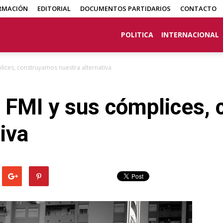
RMACIÓN
EDITORIAL
DOCUMENTOS PARTIDARIOS
CONTACTO
POLITICA
INTERNACIONAL
plices, construyamos nuestra alternativa
l FMI y sus cómplices,
iva