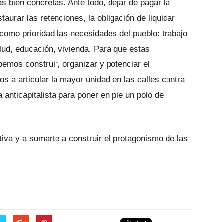
s bien concretas. Ante todo, dejar de pagar la
aurar las retenciones, la obligación de liquidar
 como prioridad las necesidades del pueblo: trabajo
lud, educación, vivienda. Para que estas
mos construir, organizar y potenciar el
s a articular la mayor unidad en las calles contra
a anticapitalista para poner en pie un polo de
iva y a sumarte a construir el protagonismo de las