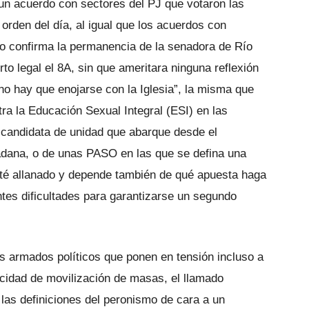
un acuerdo con sectores del PJ que votaron las
orden del día, al igual que los acuerdos con
o confirma la permanencia de la senadora de Río
to legal el 8A, sin que ameritara ninguna reflexión
“no hay que enojarse con la Iglesia”, la misma que
ra la Educación Sexual Integral (ESI) en las
a candidata de unidad que abarque desde el
dana, o de unas PASO en las que se defina una
sté allanado y depende también de qué apuesta haga
ntes dificultades para garantizarse un segundo
os armados políticos que ponen en tensión incluso a
acidad de movilización de masas, el llamado
 las definiciones del peronismo de cara a un