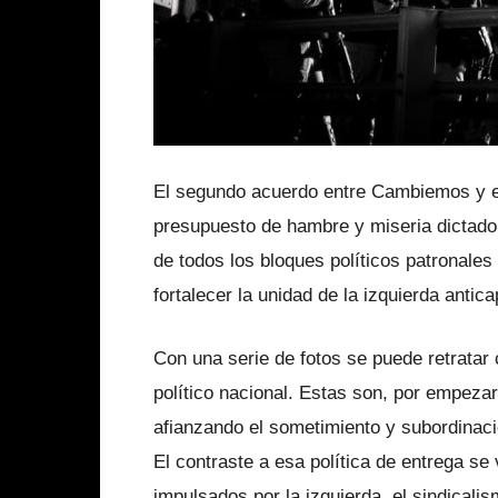
El segundo acuerdo entre Cambiemos y el
presupuesto de hambre y miseria dictado
de todos los bloques políticos patronales
fortalecer la unidad de la izquierda antica
Con una serie de fotos se puede retrata
político nacional. Estas son, por empeza
afianzando el sometimiento y subordinación
El contraste a esa política de entrega se
impulsados por la izquierda, el sindical