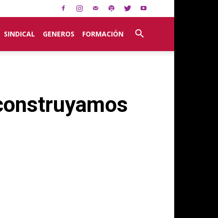
SINDICAL
GENEROS
FORMACIÓN
 construyamos