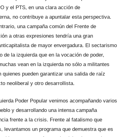
O y el PTS, en una clara acción de
erna, no contribuye a apuntalar esta perspectiva.
ontrario, una campaña común del Frente de
ción a otras expresiones tendría una gran
anticapitalista de mayor envergadura. El sectarismo
o de la izquierda que en la vocación de poder,
muchas vean en la izquierda no sólo a militantes
 quienes pueden garantizar una salida de raíz
o neoliberal y otro desarrollista.
quierda Poder Popular venimos acompañando varios
pueblo y desarrollando una intensa campaña
a frente a la crisis. Frente al fatalismo que
s, levantamos un programa que demuestra que es