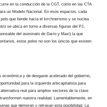
ocurre en la conducción de la CGT, como en las CTA
 para un Modelo Nacional. En esos espacios, cada
polo que tiende hacia el kirchnerismo y se nuclea
 otro se ubica en torno a diversas figuras del PJ,
ponsable del asesinato de Darío y Maxi) la que
itarios, estos polos no son los únicos que existen
is económica y de desgaste acelerado del gobierno,
portunidad para la izquierda anticapitalista para
 alternativa real para amplios sectores de la clase
 transformen nuestra realidad. Lamentablemente, en
quinas que demoran y retrasan esta posibilidad. La