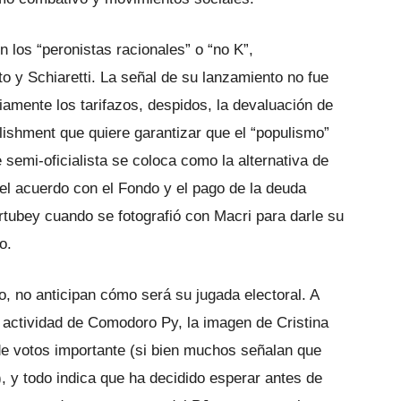
n los “peronistas racionales” o “no K”,
o y Schiaretti. La señal de su lanzamiento no fue
riamente los tarifazos, despidos, la devaluación de
blishment que quiere garantizar que el “populismo”
 semi-oficialista se coloca como la alternativa de
del acuerdo con el Fondo y el pago de la deuda
tubey cuando se fotografió con Macri para darle su
o.
o, no anticipan cómo será su jugada electoral. A
 actividad de Comodoro Py, la imagen de Cristina
 de votos importante (si bien muchos señalan que
), y todo indica que ha decidido esperar antes de