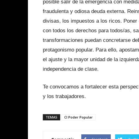
posible salir de la emergencia con medida
fraudulenta y odiosa deuda externa. Reinst
divisas, los impuestos a los ricos. Poner
con todos los derechos para todos/as, sa
transformaciones puedan concretarse debe
protagonismo popular. Para ello, apostamo
el ajuste y la mayor unidad de la izquierd
independencia de clase.
Te convocamos a fortalecer esta perspect
y los trabajadores.
TEMAS
CI Poder Popular