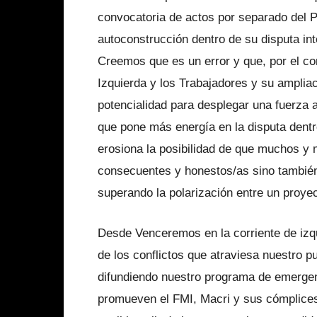
convocatoria de actos por separado del P
autoconstrucción dentro de su disputa int
Creemos que es un error y que, por el c
Izquierda y los Trabajadores y su amplia
potencialidad para desplegar una fuerza 
que pone más energía en la disputa dentr
erosiona la posibilidad de que muchos y 
consecuentes y honestos/as sino también
superando la polarización entre un proyect
Desde Venceremos en la corriente de iz
de los conflictos que atraviesa nuestro 
difundiendo nuestro programa de emergenci
promueven el FMI, Macri y sus cómplice