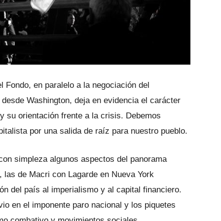
 Fondo, en paralelo a la negociación del
 desde Washington, deja en evidencia el carácter
 y su orientación frente a la crisis. Debemos
pitalista por una salida de raíz para nuestro pueblo.
r con simpleza algunos aspectos del panorama
r, las de Macri con Lagarde en Nueva York
 del país al imperialismo y al capital financiero.
 vio en el imponente paro nacional y los piquetes
ismo combativo y movimientos sociales.