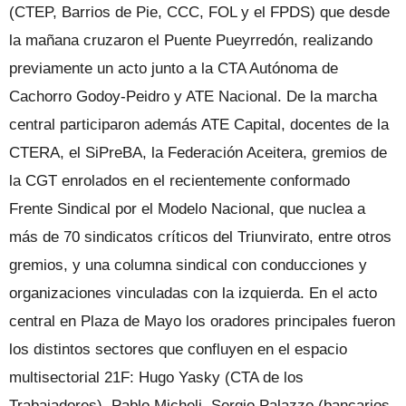
(CTEP, Barrios de Pie, CCC, FOL y el FPDS) que desde
la mañana cruzaron el Puente Pueyrredón, realizando
previamente un acto junto a la CTA Autónoma de
Cachorro Godoy-Peidro y ATE Nacional. De la marcha
central participaron además ATE Capital, docentes de la
CTERA, el SiPreBA, la Federación Aceitera, gremios de
la CGT enrolados en el recientemente conformado
Frente Sindical por el Modelo Nacional, que nuclea a
más de 70 sindicatos críticos del Triunvirato, entre otros
gremios, y una columna sindical con conducciones y
organizaciones vinculadas con la izquierda. En el acto
central en Plaza de Mayo los oradores principales fueron
los distintos sectores que confluyen en el espacio
multisectorial 21F: Hugo Yasky (CTA de los
Trabajadores), Pablo Micheli, Sergio Palazzo (bancarios,