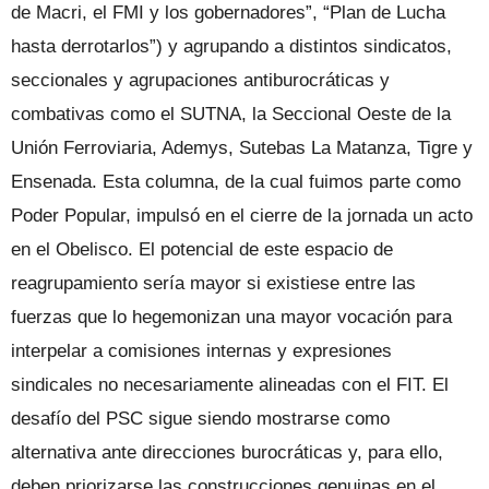
de Macri, el FMI y los gobernadores”, “Plan de Lucha
hasta derrotarlos”) y agrupando a distintos sindicatos,
seccionales y agrupaciones antiburocráticas y
combativas como el SUTNA, la Seccional Oeste de la
Unión Ferroviaria, Ademys, Sutebas La Matanza, Tigre y
Ensenada. Esta columna, de la cual fuimos parte como
Poder Popular, impulsó en el cierre de la jornada un acto
en el Obelisco. El potencial de este espacio de
reagrupamiento sería mayor si existiese entre las
fuerzas que lo hegemonizan una mayor vocación para
interpelar a comisiones internas y expresiones
sindicales no necesariamente alineadas con el FIT. El
desafío del PSC sigue siendo mostrarse como
alternativa ante direcciones burocráticas y, para ello,
deben priorizarse las construcciones genuinas en el